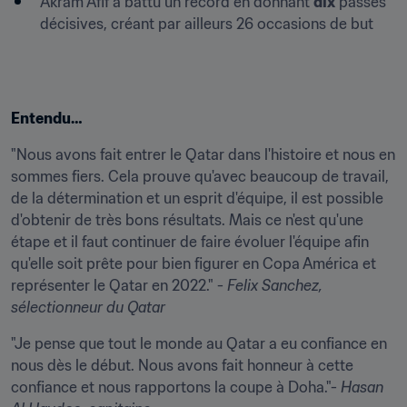
Akram Afif a battu un record en donnant 
dix
 passes 
décisives, créant par ailleurs 26 occasions de but
Entendu…
"Nous avons fait entrer le Qatar dans l'histoire et nous en 
sommes fiers. Cela prouve qu'avec beaucoup de travail, 
de la détermination et un esprit d'équipe, il est possible 
d'obtenir de très bons résultats. Mais ce n'est qu'une 
étape et il faut continuer de faire évoluer l'équipe afin 
qu'elle soit prête pour bien figurer en Copa América et 
représenter le Qatar en 2022." - 
Felix Sanchez, 
sélectionneur du Qatar
"Je pense que tout le monde au Qatar a eu confiance en 
nous dès le début. Nous avons fait honneur à cette 
confiance et nous rapportons la coupe à Doha."- 
Hasan 