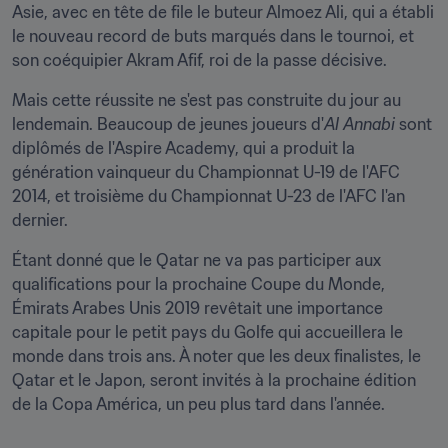
Asie, avec en tête de file le buteur Almoez Ali, qui a établi 
le nouveau record de buts marqués dans le tournoi, et 
son coéquipier Akram Afif, roi de la passe décisive.
Mais cette réussite ne s'est pas construite du jour au 
lendemain. Beaucoup de jeunes joueurs d'
Al Annabi
 sont 
diplômés de l'Aspire Academy, qui a produit la 
génération vainqueur du Championnat U-19 de l'AFC 
2014, et troisième du Championnat U-23 de l'AFC l'an 
dernier.
Étant donné que le Qatar ne va pas participer aux 
qualifications pour la prochaine Coupe du Monde, 
Émirats Arabes Unis 2019 revêtait une importance 
capitale pour le petit pays du Golfe qui accueillera le 
monde dans trois ans. À noter que les deux finalistes, le 
Qatar et le Japon, seront invités à la prochaine édition 
de la Copa América, un peu plus tard dans l'année.