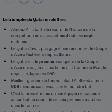
Le triomphe du Qatar en chiffres
Almoez Ali a battu le record de l'histoire de la 
compétition en inscrivant 
neuf
 buts en 
sept
matches
Le Qatar n'avait pas gagné une rencontre de Coupe 
d'Asie à l'extérieur depuis 
35
 ans
Le Qatar est le 
premier
 vainqueur de la Coupe 
d'Asie qui n'a jamais participé à la Coupe du Monde, 
depuis le Japon en 1992
Meilleur gardien du tournoi, Saad Al Sheeb a tenu 
609
 minutes sans encaisser le moindre but
C'est la première fois qu'une équipe ne concède 
aucun but au cours de ses 
six
 premiers matches 
dans le tournoi