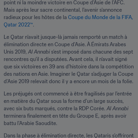
point ni la moindre victoire en Coupe d'Asie de l'AFC. 
Mais après leur sacre continental, l'avenir s'annonce 
radieux pour les hôtes de la 
Coupe du Monde de la FIFA, 
Qatar 2022™
.
Le Qatar n'avait jusque-là jamais remporté un match à 
élimination directe en Coupe d'Asie. À Émirats Arabes 
Unis 2019, 
Al Annabi
 s'est imposé dans chacune des sept 
rencontres qu'il a disputées. Avant cela, il n'avait signé 
que six victoires en 39 ans d'histoire dans la compétition 
des nations en Asie. Imaginer le Qatar s'adjuger la Coupe 
d'Asie 2019 relevait donc il y a encore un mois de la folie.
Les préjugés ont commencé à être fragilisés par l'entrée 
en matière du Qatar sous la forme d'un large succès, 
avec six buts marqués, contre la RDP Corée. 
Al Annabi
terminera finalement en tête du Groupe E, après avoir 
battu l'Arabie Saoudite.
Dans la phase à élimination directe, les Qataris s'offriront 