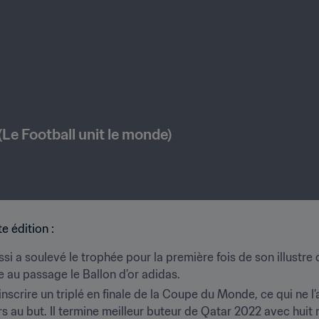
(Le Football unit le monde)
 édition : 
si a soulevé le trophée pour la première fois de son illustre
e au passage le Ballon d’or adidas.  
nscrire un triplé en finale de la Coupe du Monde, ce qui ne l
irs au but. Il termine meilleur buteur de Qatar 2022 avec huit 