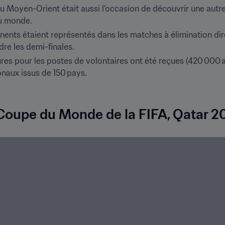
Moyen-Orient était aussi l’occasion de découvrir une autre 
du monde.
tinents étaient représentés dans les matches à élimination di
dre les demi-finales. 
s pour les postes de volontaires ont été reçues (420 000 au 
aux issus de 150 pays. 

Coupe du Monde de la FIFA, Qatar 2