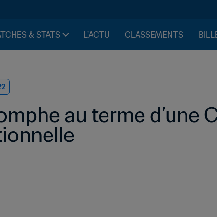
TCHES & STATS
L'ACTU
CLASSEMENTS
BILL
22
riomphe au terme d’une 
onnelle 