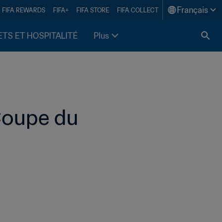
Français
FIFA REWARDS
FIFA+
FIFA STORE
FIFA COLLECT
ETS ET HOSPITALITÉ
Plus
Coupe du 