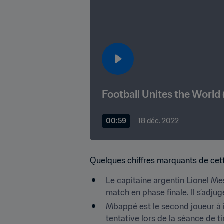
Football Unites the World 
00:59
18 déc. 2022
Quelques chiffres marquants de cette
Le capitaine argentin Lionel Mes
match en phase finale. Il s’adjug
Mbappé est le second joueur à i
tentative lors de la séance de t