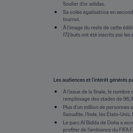
Soulier d’or adidas.  
Sa volée égalisatrice en second
tournoi. 
À l’image du reste de cette éditio
172 buts ont été inscrits par les 
Les audiences et l’intérêt générés p
À l’issue de la finale, le nombre
remplissage des stades de 96,
Plus d'un million de personnes s
Saoudite, l’Inde, les États-Unis
Le parc Al Bidda de Doha a accue
profiter de l’ambiance du FIFA F