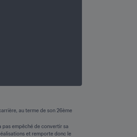
 carrière, au terme de son 26ème 
’a pas empêché de convertir sa 
réalisations et remporte donc le 