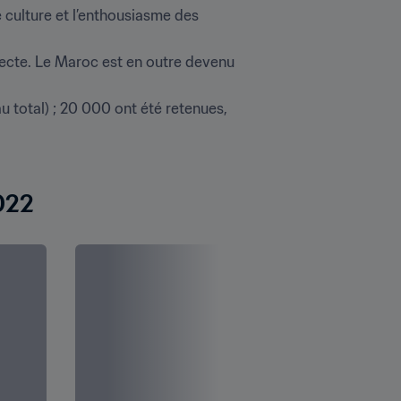
culture et l’enthousiasme des 
recte. Le Maroc est en outre devenu 
total) ; 20 000 ont été retenues, 
022