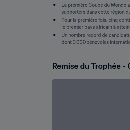
La première Coupe du Monde au 
supporters dans cette région 
Pour la première fois, cinq con
le premier pays africain à attein
Un nombre record de candidature
dont 3 000 bénévoles internation
Remise du Trophée - 