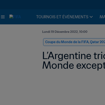
TOURNOIS ET ÉVÉNEMENTS
MA
Lundi 19 Décembre 2022, 10:00
Coupe du Monde de la FIFA, Qatar 20
L’Argentine t
Monde excepti