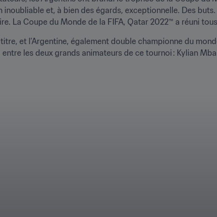
on inoubliable et, à bien des égards, exceptionnelle. Des buts
ire. La Coupe du Monde de la FIFA, Qatar 2022™ a réuni tous 
u titre, et l’Argentine, également double championne du monde
, entre les deux grands animateurs de ce tournoi : Kylian Mbap