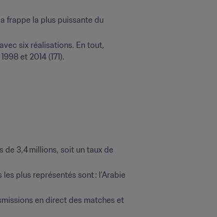
 frappe la plus puissante du 
avec six réalisations. En tout, 
998 et 2014 (171). 

 de 3,4 millions, soit un taux de 
es plus représentés sont : l’Arabie 
nsmissions en direct des matches et 