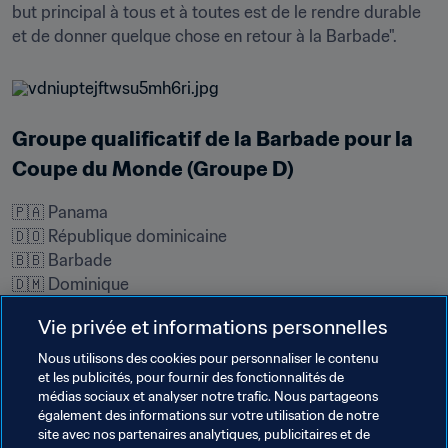
but principal à tous et à toutes est de le rendre durable 
et de donner quelque chose en retour à la Barbade".
Groupe qualificatif de la Barbade pour la 
Coupe du Monde (Groupe D)
🇵🇦 Panama

🇩🇴 République dominicaine

🇧🇧 Barbade

🇩🇲 Dominique

🇦🇮 Anguilla
Vie privée et informations personnelles
Les matches doivent normalement débuter en mars 2021 
Nous utilisons des cookies pour personnaliser le contenu
: 
Calendrier complet ici
et les publicités, pour fournir des fonctionnalités de
médias sociaux et analyser notre trafic. Nous partageons
également des informations sur votre utilisation de notre
site avec nos partenaires analytiques, publicitaires et de