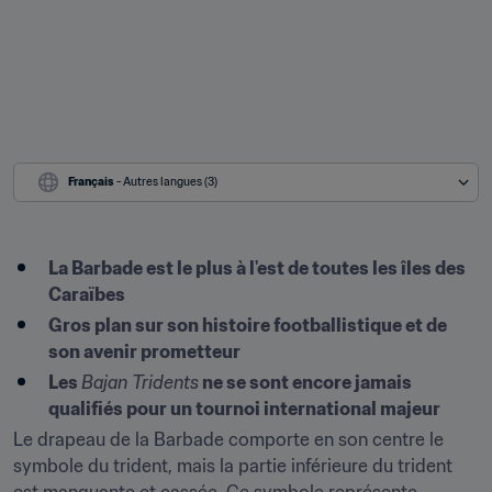
Français
 - Autres langues (3)
La Barbade est le plus à l'est de toutes les îles des 
Caraïbes
Gros plan sur son histoire footballistique et de 
son avenir prometteur
Les 
Bajan Tridents
 ne se sont encore jamais 
qualifiés pour un tournoi international majeur
Le drapeau de la Barbade comporte en son centre le 
symbole du trident, mais la partie inférieure du trident 