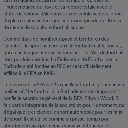
est manquante et cassée. Ce symbole représente 
l'indépendance du pays et sa rupture totale avec le 
statut de colonie. L'île dans son ensemble se développe 
de plus en plus en tant que nation indépendante. Il en va 
de même de sa culture footballistique.
Comme dans de nombreux pays et territoires des 
Caraïbes, le sport numéro un à la Barbade est le cricket, 
qui a une longue et riche histoire sur l'île. Mais le football 
n'est pas loin derrière. La Fédération de Football de la 
Barbade a été fondée en 1910 et s'est officiellement 
affiliée à la FIFA en 1968.
La devise de la BFA est "Un meilleur football pour une vie 
meilleure". "Le football à la Barbade est très important", 
confie le secrétaire général de la BFA, Edwyn Wood. "Il 
fait partie intégrante de la société et, pour le moment, n'a 
d'égal que le cricket et le sport automobile pour les fans 
de sport. Il est utilisé comme un passe-temps pour 
aborder certains problèmes sociaux et toucher les 