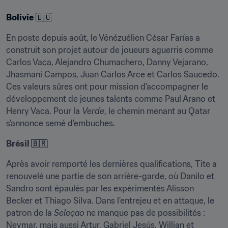
Bolivie
 🇧🇴
En poste depuis août, le Vénézuélien César Farías a 
construit son projet autour de joueurs aguerris comme 
Carlos Vaca, Alejandro Chumachero, Danny Vejarano, 
Jhasmani Campos, Juan Carlos Arce et Carlos Saucedo. 
Ces valeurs sûres ont pour mission d’accompagner le 
développement de jeunes talents comme Paul Arano et 
Henry Vaca. Pour la 
Verde
, le chemin menant au Qatar 
s’annonce semé d’embuches.
Brésil 🇧🇷
Après avoir remporté les dernières qualifications, Tite a 
renouvelé une partie de son arrière-garde, où Danilo et 
Sandro sont épaulés par les expérimentés Alisson 
Becker et Thiago Silva. Dans l’entrejeu et en attaque, le 
patron de la 
Seleçao
 ne manque pas de possibilités : 
Neymar, mais aussi Artur, Gabriel Jesús, Willian et 