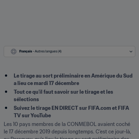
Français
 - Autres langues (4)
Le tirage au sort préliminaire en Amérique du Sud 
a lieu ce mardi 17 décembre
Tout ce qu'il faut savoir sur le tirage et les 
sélections
Suivez le tirage EN DIRECT sur FIFA.com et FIFA 
TV sur YouTube
Les 10 pays membres de la CONMEBOL avaient coché 
le 17 décembre 2019 depuis longtemps. C’est ce jour-là, 