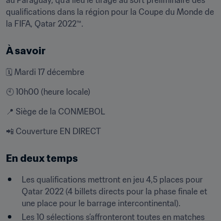
au Paraguay, qu’a lieu le tirage au sort préliminaire des 
qualifications dans la région pour la Coupe du Monde de 
la FIFA, Qatar 2022™.
À savoir
🗓 Mardi 17 décembre
🕙 10h00 (heure locale)
📍 Siège de la CONMEBOL
📲 Couverture EN DIRECT
En deux temps
Les qualifications mettront en jeu 4,5 places pour 
Qatar 2022 (4 billets directs pour la phase finale et 
une place pour le barrage intercontinental).
Les 10 sélections s’affronteront toutes en matches 