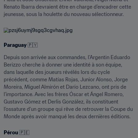
Renato Ibarra devraient être en charge d’encadrer cette 
jeunesse, sous la houlette du nouveau sélectionneur.
Paraguay
 🇵🇾
Depuis son arrivée aux commandes, l’Argentin Eduardo 
Berizzo cherche à donner une identité à son équipe, 
dans laquelle des joueurs révélés lors du cycle 
précédent, comme Matías Rojas, Junior Alonso, Jorge 
Moreira, Miguel Almirón et Darío Lezcano, ont pris de 
l’importance. Avec les frères Óscar et Ángel Romero, 
Gustavo Gómez et Derlis González, ils constituent 
l’ossature d’un groupe qui rêve de retrouver la Coupe du 
Monde après avoir manqué les deux dernières éditions.
Pérou
 🇵🇪