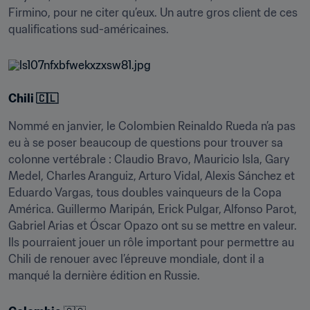
Firmino, pour ne citer qu’eux. Un autre gros client de ces 
qualifications sud-américaines.
Chili 🇨🇱
Nommé en janvier, le Colombien Reinaldo Rueda n’a pas 
eu à se poser beaucoup de questions pour trouver sa 
colonne vertébrale : Claudio Bravo, Mauricio Isla, Gary 
Medel, Charles Aranguiz, Arturo Vidal, Alexis Sánchez et 
Eduardo Vargas, tous doubles vainqueurs de la Copa 
América. Guillermo Maripán, Erick Pulgar, Alfonso Parot, 
Gabriel Arias et Óscar Opazo ont su se mettre en valeur. 
Ils pourraient jouer un rôle important pour permettre au 
Chili de renouer avec l’épreuve mondiale, dont il a 
manqué la dernière édition en Russie.