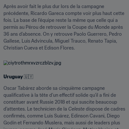
Après avoir fait le plus dur lors de la campagne 
précédente, Ricardo Gareca compte voir plus haut cette 
fois. La base de l’équipe reste la même que celle qui a 
permis au Pérou de retrouver la Coupe du Monde après 
36 ans d’absence. On y retrouve Paolo Guerrero, Pedro 
Gallese, Luis Advíncula, Miguel Trauco, Renato Tapia, 
Christian Cueva et Edison Flores.
Uruguay
 🇺🇾
Oscar Tabárez aborde sa cinquième campagne 
qualificative à la tête d’un effectif solide qu’il a fini de 
constituer avant Russie 2018 et qui suscite beaucoup 
d’attentes. Le technicien de la 
Celeste
 dispose de cadres 
confirmés, comme Luis Suárez, Edinson Cavani, Diego 
Godín et Fernando Muslera, mais aussi de leaders plus 