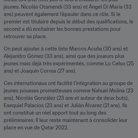
jeunes. Nicolás Otamendi (33 ans) et Ángel Di María (33 
ans) peuvent également l’épauler dans ce rôle. Si le 
premier est titulaire depuis le début des qualifications, le 
second a dû enchaîner les bonnes prestations pour 
retrouver sa place.  
On peut ajouter à cette liste Marcos Acuña (30 ans) et 
Alejandro Gómez (33 ans), ainsi que des joueurs plus 
jeunes mais déjà très expérimentés, comme Lo Celso (25 
ans) et Joaquín Correa (27 ans).
Ces internationaux ont facilité l’intégration au groupe de 
jeunes pousses prometteuses comme Nahuel Molina (23 
ans), Nicolás González (23 ans et auteur de deux buts), 
Exequiel Palacios (23 ans) et Julián Álvarez (21 ans). Ils 
ont constitué un réel apport tout au long des 
préliminaires. Il leur reste maintenant à consolider leur 
place en vue de Qatar 2022.