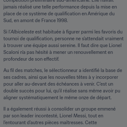
compétition préliminaire sud-américaine. Elle n’avait 
jamais réalisé une telle performance depuis la mise en 
place de ce système de qualification en Amérique du 
Sud, en amont de France 1998.
Si l’
Albiceleste
 est habituée à figurer parmi les favoris du 
tournoi de qualification, personne ne s'attendait vraiment 
à trouver une équipe aussi sereine. Il faut dire que Lionel 
Scaloni n'a pas hésité à mener un renouvellement en 
profondeur de son effectif.  
Au fil des matches, le sélectionneur a identifié la base de 
ses cadres, ainsi que les nouvelles têtes à y incorporer 
pour aller au-devant des échéances à venir. C’est un 
double succès pour lui, qu’il réalise sans même avoir pu 
aligner systématiquement le même onze de départ. 
Il a également réussi à consolider un groupe emmené 
par son leader incontesté, Lionel Messi, tout en 
l’entourant d’autres pièces maîtresses. Cette 