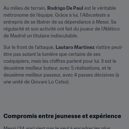
Au milieu de terrain, 
Rodrigo De Paul
 est le véritable 
métronome de l’équipe. Grâce à lui, l'
Albiceleste
 a 
entrepris de se libérer de sa dépendance à Messi. Sa 
régularité et son activité ont fait du joueur de l’Atlético 
de Madrid un titulaire indiscutable. 
Sur le front de l’attaque, 
Lautaro Martínez
 n’attire peut-
être pas autant la lumière que certains de ses 
coéquipiers, mais les chiffres parlent pour lui. Il est le 
deuxième meilleur buteur, avec 5 réalisations, et le 
deuxième meilleur passeur, avec 4 passes décisives (à 
une unité de Giovani Lo Celso).
Compromis entre jeunesse et expérience
Messi (34 ans) n’est pas le seul à encadrer les plus 