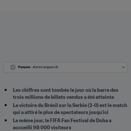
Français
 - Autres langues (4)
Les chiffres sont tombés le jour où la barre des 
trois millions de billets vendus a été atteinte
La victoire du Brésil sur la Serbie (2-0) est le match 
qui a attiré le plus de spectateurs jusqu'ici
Le même jour, le FIFA Fan Festival de Doha a 
accueilli 98 000 visiteurs