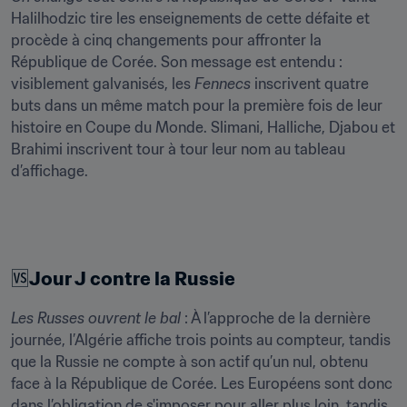
Halilhodzic tire les enseignements de cette défaite et 
procède à cinq changements pour affronter la 
République de Corée. Son message est entendu : 
visiblement galvanisés, les 
Fennecs
 inscrivent quatre 
buts dans un même match pour la première fois de leur 
histoire en Coupe du Monde. Slimani, Halliche, Djabou et 
Brahimi inscrivent tour à tour leur nom au tableau 
d’affichage.
🆚
Jour J contre la Russie
Les Russes ouvrent le bal
 : À l’approche de la dernière 
journée, l’Algérie affiche trois points au compteur, tandis 
que la Russie ne compte à son actif qu’un nul, obtenu 
face à la République de Corée. Les Européens sont donc 
dans l’obligation de s'imposer pour aller plus loin, tandis 