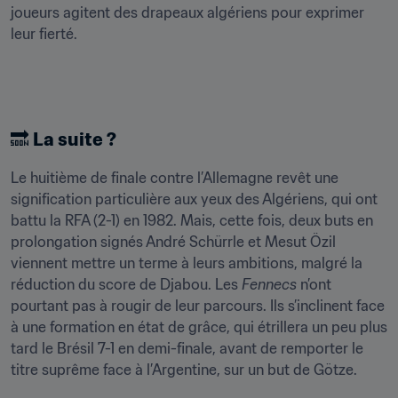
joueurs agitent des drapeaux algériens pour exprimer 
leur fierté.
🔜 
La suite ?
Le huitième de finale contre l’Allemagne revêt une 
signification particulière aux yeux des Algériens, qui ont 
battu la RFA (2-1) en 1982. Mais, cette fois, deux buts en 
prolongation signés André Schürrle et Mesut Özil 
viennent mettre un terme à leurs ambitions, malgré la 
réduction du score de Djabou. Les 
Fennecs
 n’ont 
pourtant pas à rougir de leur parcours. Ils s’inclinent face 
à une formation en état de grâce, qui étrillera un peu plus 
tard le Brésil 7-1 en demi-finale, avant de remporter le 
titre suprême face à l’Argentine, sur un but de Götze.