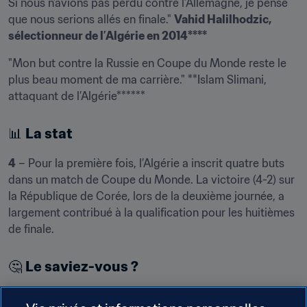
Si nous n’avions pas perdu contre l’Allemagne, je pense 
que nous serions allés en finale." 
Vahid Halilhodzic, 
sélectionneur de l’Algérie en 2014****
"Mon but contre la Russie en Coupe du Monde reste le 
plus beau moment de ma carrière." **Islam Slimani, 
attaquant de l’Algérie******
📊 
La stat
4
 – Pour la première fois, l’Algérie a inscrit quatre buts 
dans un match de Coupe du Monde. La victoire (4-2) sur 
la République de Corée, lors de la deuxième journée, a 
largement contribué à la qualification pour les huitièmes 
de finale.
🤔 
Le saviez-vous ?
Vahid Halilhodzic a utilisé 20 de ses 23 joueurs pendant 