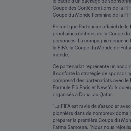
le cadre d’un package de sponsoring
Coupe des Confédérations de la FIFA
Coupe du Monde Féminine de la FIF
En tant que Partenaire officiel de l
prochaines éditions de la Coupe du
personnes. La compagnie aérienne b
la FIFA, la Coupe du Monde de Futsal
monde.
Ce partenariat représente un accord 
Il conforte la stratégie de sponsori
comprend des partenariats avec le FC
Formule E à Paris et New York ou en
organisés à Doha, au Qatar.
"La FIFA est ravie de s’associer av
pionnière dans de nombreux domaines 
préparer la première Coupe du Monde 
Fatma Samoura. "Nous nous réjouisso