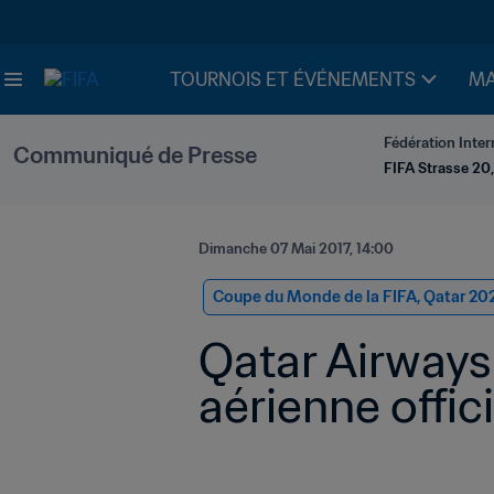
TOURNOIS ET ÉVÉNEMENTS
MA
Fédération Inter
Communiqué de Presse
FIFA Strasse 20,
Dimanche 07 Mai 2017, 14:00
Coupe du Monde de la FIFA, Qatar 20
Qatar Airways 
aérienne offic