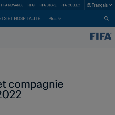
Français
FIFA REWARDS
FIFA+
FIFA STORE
FIFA COLLECT
ETS ET HOSPITALITÉ
Plus
 et compagnie 
 2022