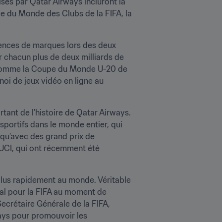
és par Qatar Airways incluront la 
 du Monde des Clubs de la FIFA, la 
icences de marques lors des deux 
chacun plus de deux milliards de 
s comme la Coupe du Monde U-20 de 
oi de jeux vidéo en ligne au 
ant de l’histoire de Qatar Airways. 
portifs dans le monde entier, qui 
qu’avec des grand prix de 
UCI, qui ont récemment été 
plus rapidement au monde. Véritable 
éal pour la FIFA au moment de 
crétaire Générale de la FIFA, 
ays pour promouvoir les 