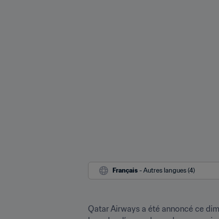
Français
 - Autres langues (4)
Qatar Airways a été annoncé ce diman