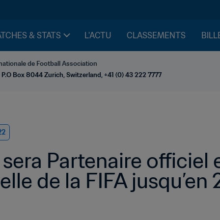
TCHES & STATS
L'ACTU
CLASSEMENTS
BILL
nationale de Football Association
 P.O Box 8044 Zurich, Switzerland, +41 (0) 43 222 7777
22
sera Partenaire officiel
ielle de la FIFA jusqu’en