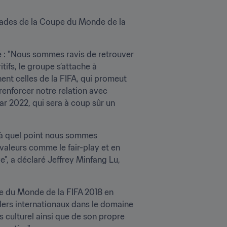
tades de la Coupe du Monde de la 
é : "Nous sommes ravis de retrouver 
ifs, le groupe s’attache à 
nt celles de la FIFA, qui promeut 
 renforcer notre relation avec 
r 2022, qui sera à coup sûr un 
 à quel point nous sommes 
aleurs comme le fair-play et en 
", a déclaré Jeffrey Minfang Lu, 
pe du Monde de la FIFA 2018 en 
ders internationaux dans le domaine 
s culturel ainsi que de son propre 