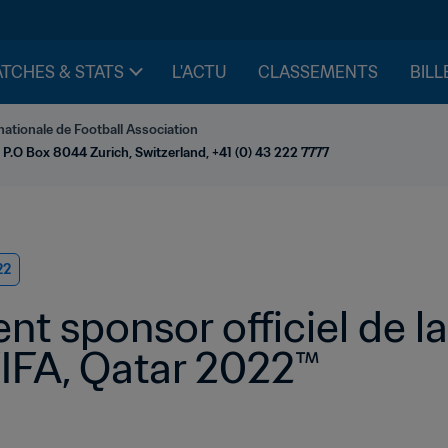
TCHES & STATS
L'ACTU
CLASSEMENTS
BILL
nationale de Football Association
 P.O Box 8044 Zurich, Switzerland, +41 (0) 43 222 7777
22
t sponsor officiel de l
IFA, Qatar 2022™