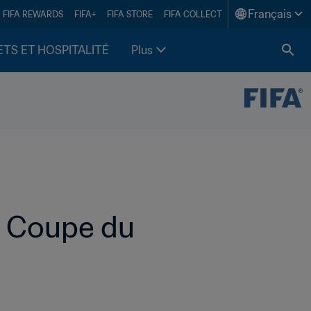
Français
FIFA REWARDS
FIFA+
FIFA STORE
FIFA COLLECT
ETS ET HOSPITALITÉ
Plus
a Coupe du 