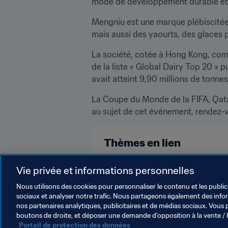
mode de développement durable et,
Mengniu est une marque plébiscitée p
mais aussi des yaourts, des glaces p
La société, cotée à Hong Kong, com
de la liste « Global Dairy Top 20 » 
avait atteint 9,90 millions de tonnes.
La Coupe du Monde de la FIFA, Qata
au sujet de cet événement, rendez-
Thèmes en lien
Marketing
Commercial
Org
Vie privée et informations personnelles
Nous utilisons des cookies pour personnaliser le contenu et les public
sociaux et analyser notre trafic. Nous partageons également des inform
nos partenaires analytiques, publicitaires et de médias sociaux. Vous 
boutons de droite, et déposer une demande d’opposition à la vente / 
Portail de protection des données