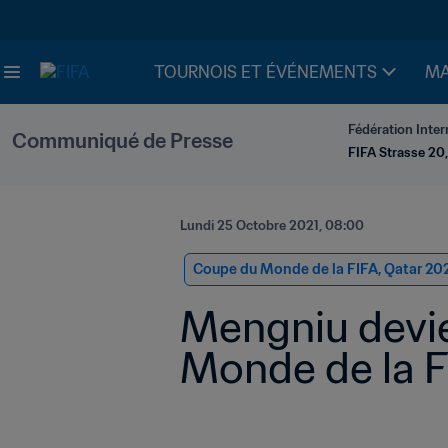
TOURNOIS ET ÉVÉNEMENTS
MA
Fédération Inter
Communiqué de Presse
FIFA Strasse 20,
Lundi 25 Octobre 2021, 08:00
Coupe du Monde de la FIFA, Qatar 20
Mengniu devien
Monde de la F