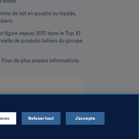
ntier."
mme de lait en poudre ou liquide, 
iers.
figure depuis 2017 dans le Top 10 
uelle de produits laitiers du groupe 
Pour de plus amples informations 
AFC
ences
Refuser tout
J’accepte