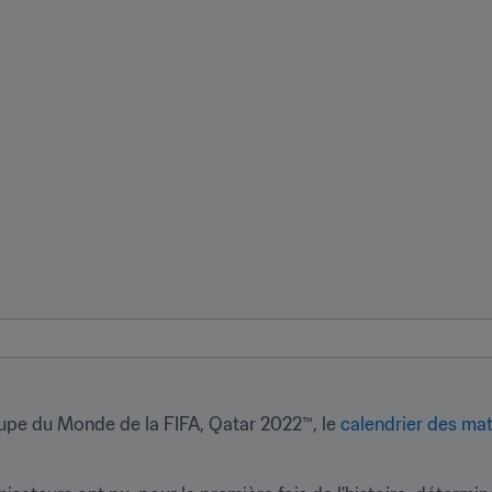
Coupe du Monde de la FIFA, Qatar 2022™, le 
calendrier des ma