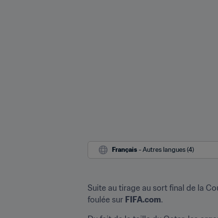
Français
 - Autres langues (4)
Suite au tirage au sort final de la 
foulée sur 
FIFA.com
. 