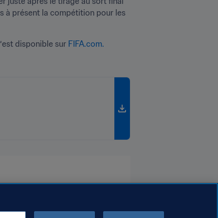
 juste après le tirage au sort final 
s à présent la compétition pour les 
est disponible sur 
FIFA.com.