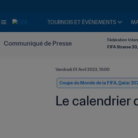
TOURNOIS ET ÉVÉNEMENTS
MA
Fédération Inter
Communiqué de Presse
FIFA Strasse 20,
Vendredi 01 Avril 2022, 19:00
Coupe du Monde de la FIFA, Qatar 20
Le calendrier 