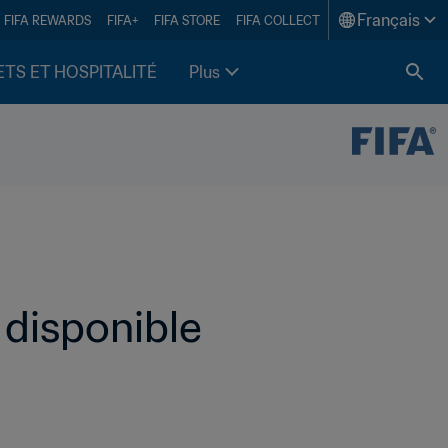
Français
FIFA REWARDS
FIFA+
FIFA STORE
FIFA COLLECT
ETS ET HOSPITALITÉ
Plus
t disponible