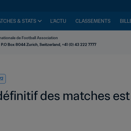
TCHES & STATS
L'ACTU
CLASSEMENTS
BILL
nationale de Football Association
 P.O Box 8044 Zurich, Switzerland, +41 (0) 43 222 7777
22
définitif des matches es