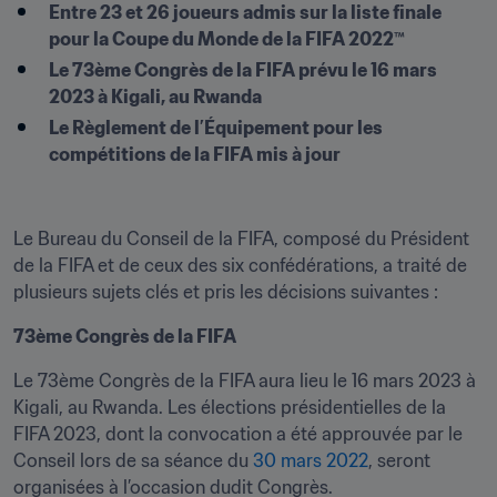
Entre 23 et 26 joueurs admis sur la liste finale 
pour la Coupe du Monde de la FIFA 2022™
Le 73ème Congrès de la FIFA prévu le 16 mars 
2023 à Kigali, au Rwanda
Le Règlement de l’Équipement pour les 
compétitions de la FIFA mis à jour
Le Bureau du Conseil de la FIFA, composé du Président 
de la FIFA et de ceux des six confédérations, a traité de 
plusieurs sujets clés et pris les décisions suivantes :
73ème Congrès de la FIFA
Le 73ème Congrès de la FIFA aura lieu le 16 mars 2023 à 
Kigali, au Rwanda. Les élections présidentielles de la 
FIFA 2023, dont la convocation a été approuvée par le 
Conseil lors de sa séance du 
30 mars 2022
, seront 
organisées à l’occasion dudit Congrès.
