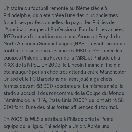
L'histoire du football remonte au 19ème siècle à 
Philadelphie, où a été créée l'une des plus anciennes 
franchises professionnelles du pays : les Phillies de 
l'American League of Professional Football. Les années 
1970 ont vu l'apparition des clubs Atoms et Fury de la 
North American Soccer League (NASL), avant l'essor du 
football en salle dans les années 1980 à 1990, avec les 
équipes Philadelphia Fever de la MISL et Philadelphia 
KiXX de la NPSL. En 2003, le Lincoln Financial Field a 
été inauguré par un choc très attendu entre Manchester 
United et le FC Barcelone qui s'est joué à guichets 
fermés devant 68 000 spectateurs. La même année, le 
stade a accueilli des rencontres de la Coupe du Monde 
Féminine de la FIFA, États-Unis 2003™ qui ont attiré 56 
000 fans, l'une des plus fortes affluences du tournoi.
En 2008, la MLS a attribué à Philadelphie la 17ème 
équipe de la ligue, Philadelphia Union. Après une 