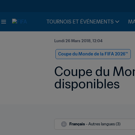
TOURNOIS ET ÉVÉNEMENTS
MA
Lundi 26 Mars 2018, 12:04
Coupe du Monde de la FIFA 2026™
Coupe du Mond
disponibles
Français
 - Autres langues (3)