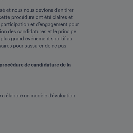
 et nous nous devions d’en tirer 
cette procédure ont été claires et 
e participation et d’engagement pour 
tion des candidatures et le principe 
e plus grand événement sportif au 
res pour s’assurer de ne pas 
 procédure de candidature de la 
A a élaboré un modèle d’évaluation 