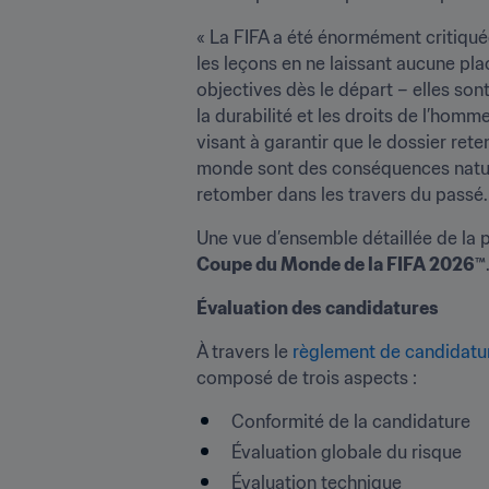
« La FIFA a été énormément critiqué
les leçons en ne laissant aucune plac
objectives dès le départ – elles son
la durabilité et les droits de l’homm
visant à garantir que le dossier rete
monde sont des conséquences nature
retomber dans les travers du passé.
Une vue d’ensemble détaillée de la 
Coupe du Monde de la FIFA 2026™
Évaluation des candidatures
À travers le 
règlement de candidatu
composé de trois aspects :
Conformité de la candidature
Évaluation globale du risque
Évaluation technique