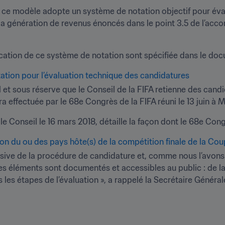
e ce modèle adopte un système de notation objectif pour éva
à la génération de revenus énoncés dans le point 3.5 de l’accor
cation de ce système de notation sont spécifiée dans le doc
ation pour l’évaluation technique des candidatures
l
 et sous réserve que le Conseil de la FIFA retienne des candid
a effectuée par le 68e Congrès de la FIFA réuni le 13 juin à 
 Conseil le 16 mars 2018, détaille la façon dont le 68e Cong
on du ou des pays hôte(s) de la compétition finale de la C
ive de la procédure de candidature et, comme nous l’avons to
es éléments sont documentés et accessibles au public : de la
s les étapes de l’évaluation », a rappelé la Secrétaire Génér