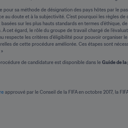
e pour sa méthode de désignation des pays hôtes par le passé
e au doute et à la subjectivité. C’est pourquoi les règles de 
t basées sur les plus hauts standards en termes d’éthique, d
e. À cet égard, le rôle du groupe de travail chargé de l’évalua
nu respecte les critères d’éligibilité pour pouvoir organiser l
lles de cette procédure améliorée. Ces étapes sont nécessai
 »
procédure de candidature est disponible dans le 
Guide de la
.
re
 approuvé par le Conseil de la FIFA en octobre 2017, la FIF