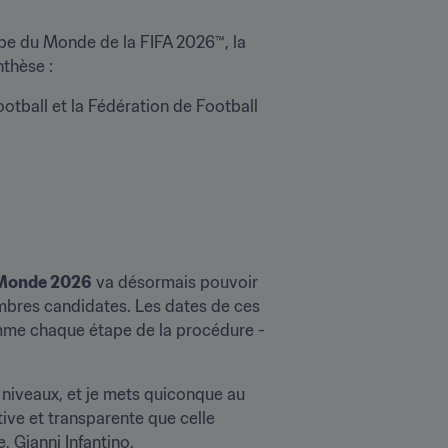
pe du Monde de la FIFA 2026™, la 
nthèse :
tball et la Fédération de Football 
u Monde 2026
 va désormais pouvoir 
mbres candidates. Les dates de ces 
mme chaque étape de la procédure - 
 niveaux, et je mets quiconque au 
ve et transparente que celle 
, Gianni Infantino.