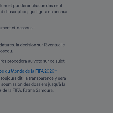
luer et pondérer chacun des neuf 
d d’inscription, qui figure en annexe 
ument ci-dessous :
atures, la décision sur l’éventuelle 
Moscou.
rès procèdera au vote sur ce sujet :
oupe du Monde de la FIFA 2026™
ujours dit, la transparence y sera 
 soumission des dossiers jusqu’à la 
ale de la FIFA, Fatma Samoura.