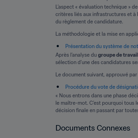
L’aspect « évaluation technique » d
critères liés aux infrastructures et 
du règlement de candidature.
La méthodologie et la mise en appli
Présentation du système de not
Après l’analyse du 
groupe de travai
sélection d’une des candidatures ser
Le document suivant, approuvé par le
Procédure du vote de désignati
« Nous entrons dans une phase décis
le maître-mot. C’est pourquoi tous l
décision finale en passant par toute
Documents Connexes