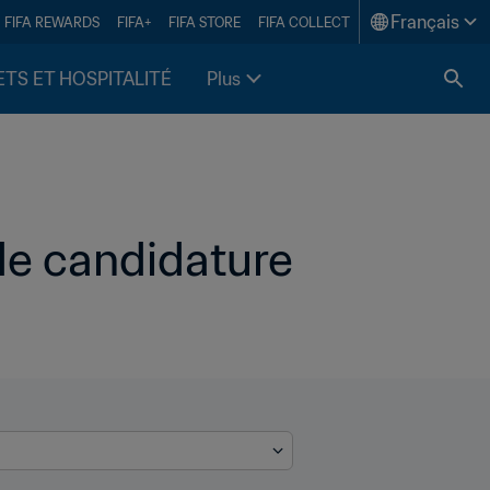
Français
FIFA REWARDS
FIFA+
FIFA STORE
FIFA COLLECT
ETS ET HOSPITALITÉ
Plus
e candidature 