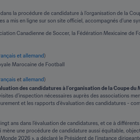
ans la procédure de candidature à l’organisation de la Cou
les a mis en ligne sur son site officiel, accompagnés d’une sy
ciation Canadienne de Soccer, la Fédération Mexicaine de Foo
français et allemand
)
oyale Marocaine de Football

rançais
 et 
allemand
)
valuation des candidatures à l’organisation de la Coupe d
 visites d’inspection nécessaires auprès des associations me
eurement et les rapports d’évaluation des candidatures - co
ingt ans dans l’évaluation de candidatures, et ce à différents
ui mène une procédure de candidature aussi équitable, objecti
onde 2026 », a déclaré le Président de l’instance dirigeante