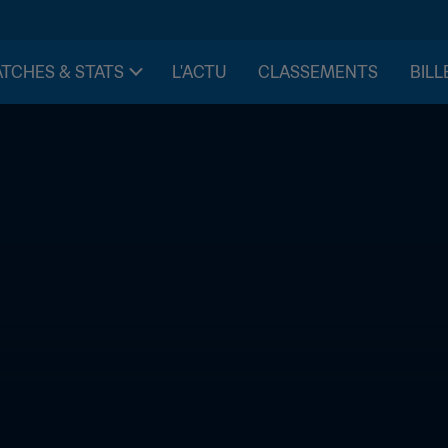
TCHES & STATS
L'ACTU
CLASSEMENTS
BILL