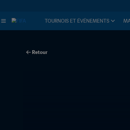
TOURNOIS ET ÉVÉNEMENTS
MA
Retour