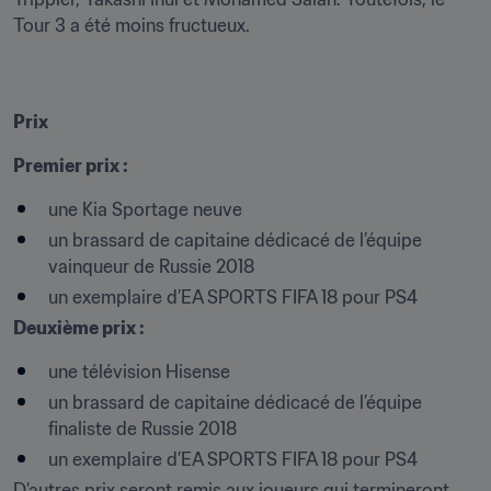
Tour 3 a été moins fructueux.
Prix
Premier prix :
une Kia Sportage neuve
un brassard de capitaine dédicacé de l’équipe 
vainqueur de Russie 2018
un exemplaire d’EA SPORTS FIFA 18 pour PS4
Deuxième prix :
une télévision Hisense
un brassard de capitaine dédicacé de l’équipe 
finaliste de Russie 2018
un exemplaire d’EA SPORTS FIFA 18 pour PS4
D’autres prix seront remis aux joueurs qui termineront 