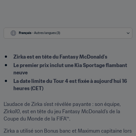
Français
 - Autres langues (3)
Zirka est en tête du Fantasy McDonald’s
Le premier prix inclut une Kia Sportage flambant 
neuve
La date limite du Tour 4 est fixée à aujourd’hui 16 
heures (CET)

L’audace de Zirka s'est révélée payante : son équipe, 
Zirka10
, est en tête du jeu Fantasy McDonald’s de la 
Coupe du Monde de la FIFA™.
Zirka a utilisé son Bonus banc et Maximum capitaine lors 