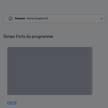
Français
 - Autres langues (3)
Temps Forts du programme
01
/
01