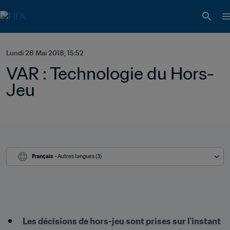
Lundi 28 Mai 2018, 15:52
VAR : Technologie du Hors-
Jeu
Français
 - Autres langues (3)
Les décisions de hors-jeu sont prises sur l'instant