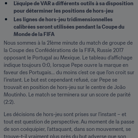
L'équipe de VAR a différents outils à sa disposition 
pour déterminer les positions de hors-jeu
Les lignes de hors-jeu tridimensionnelles 
calibrées seront utilisées pendant la Coupe du 
Monde de la FIFA
Nous sommes à la 21ème minute du match de groupe de 
la Coupe des Confédérations de la FIFA, Russie 2017 
opposant le Portugal au Mexique. Le tableau d'affichage 
indique toujours 0:0, lorsque Pepe ouvre la marque en 
faveur des Portugais... du moins c'est ce que l'on croit sur 
l'instant. Le but est cependant refusé, car Pepe se 
trouvait en position de hors-jeu sur le centre de João 
Moutinho. Le match se terminera sur un score de parité 
(2:2).
Les décisions de hors-jeu sont prises sur l'instant – et 
tout est question de perspective. Au moment de la passe 
de son coéquipier, l'attaquant, dans son mouvement, se 
trouve-t-il vraiment plus près du but adverse que son 