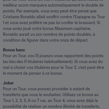
meilleur score marquera automatiquement le double de 
points. Par exemple, vous avez peut-être pensé que 
Cristiano Ronaldo allait souffrir contre l’Espagne au Tour 
1 et vous avez préféré ne pas lui confier le brassard. Si 
vous aviez joué votre bonus Maximum capitaine, 
Ronaldo aurait vu son nombre de points doublés, à 
condition de figurer dans votre onze de départ.
Bonus banc
Pour un Tour, vos 15 joueurs vous rapportent des points 
(au lieu des 11 titulaires habituellement). Si vous avez du 
mal à choisir vos titulaires pour le Tour 2, c’est peut-être 
le moment de penser à ce bonus.
Joker
Pour un Tour, vous pouvez procéder à autant de 
transferts que vous le souhaitez. Utilisez ce bonus au 
Tour 1, 2, 3, 5, 6 ou 7 car, au Tour 4, vous avez déjà la 
possibilité de réaliser un nombre illimité de transferts.