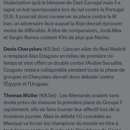
titularisation qu’à la blessure de Dani Carvajal mais il a 
signé un but spectaculaire lors du nul contre le Portugal 
(3:3). Il pourrait donc conserver sa place contre la RI 
Iran, un adversaire face auquel la 
Roja
 devrait éprouver 
moins de difficultés. À titre de comparaison, Jordi Alba 
et Sergio Ramos coûtent €1m de plus que Nacho.
Denis Cheryshev
 (€5.5m) : L’ancien ailier du Real Madrid 
a remplacé Alan Dzagoev en milieu de première mi-
temps et s’est offert un doublé contre l’Arabie Saoudite. 
Dzagoev restera indisponible pendant toute la phase de 
groupes et Cheryshev devrait donc débuter contre 
l’Égypte et l’Uruguay.
Thomas Müller
 (€9.5m) : Les Allemands avaient sans 
doute prévu de s’assurer la première place du Groupe F 
rapidement, afin de faire tourner leur effectif lors de la 
troisième journée. Mais la défaite 1:0 concédée au 
Mexique va forcer les champions du monde en titre à 