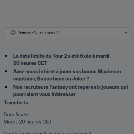
Français
 - Autres langues (3)
La date limite du Tour 2 a été fixée à mardi, 
20 heures CET 
Avez-vous intérêt à jouer vos bonus Maximum 
capitaine, Bonus banc ou Joker ?
Nos recruteurs Fantasy ont repéré six joueurs qui 
pourraient vous intéresser
Transferts
Date limite
Mardi, 20 heures CET
Combien de transferts puis-je réaliser ?