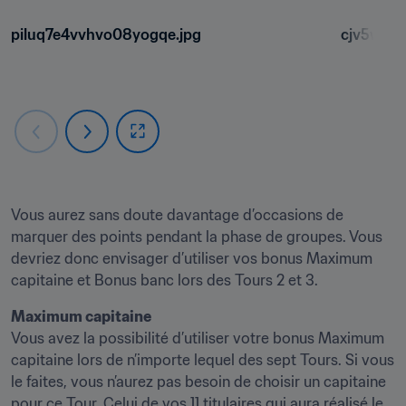
piluq7e4vvhvo08yogqe.jpg
cjv5wwuy
Vous aurez sans doute davantage d’occasions de 
marquer des points pendant la phase de groupes. Vous 
devriez donc envisager d’utiliser vos bonus Maximum 
capitaine et Bonus banc lors des Tours 2 et 3.
Maximum capitaine
Vous avez la possibilité d’utiliser votre bonus Maximum 
capitaine lors de n’importe lequel des sept Tours. Si vous 
le faites, vous n’aurez pas besoin de choisir un capitaine 
pour ce Tour. Celui de vos 11 titulaires qui aura réalisé le 