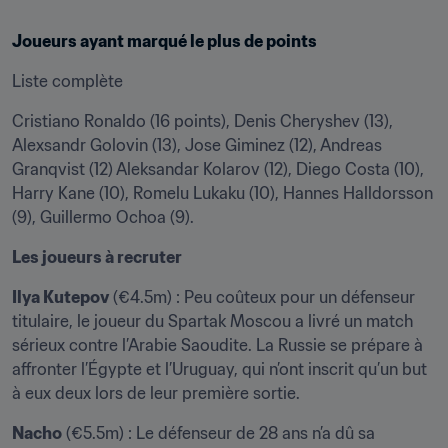
Joueurs ayant marqué le plus de points
Liste complète
Cristiano Ronaldo (16 points), Denis Cheryshev (13), 
Alexsandr Golovin (13), Jose Giminez (12), Andreas 
Granqvist (12) Aleksandar Kolarov (12), Diego Costa (10), 
Harry Kane (10), Romelu Lukaku (10), Hannes Halldorsson 
(9), Guillermo Ochoa (9).
Les joueurs à recruter
Ilya Kutepov
 (€4.5m) : Peu coûteux pour un défenseur 
titulaire, le joueur du Spartak Moscou a livré un match 
sérieux contre l’Arabie Saoudite. La Russie se prépare à 
affronter l’Égypte et l’Uruguay, qui n’ont inscrit qu’un but 
à eux deux lors de leur première sortie.
Nacho
 (€5.5m) : Le défenseur de 28 ans n’a dû sa 