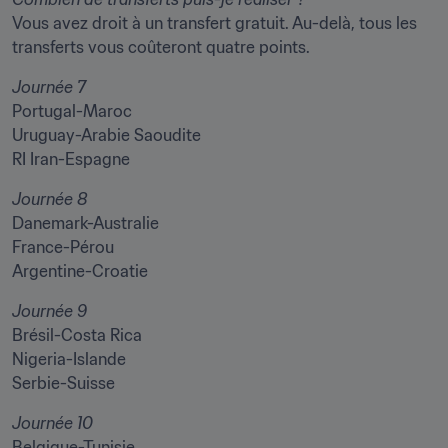
Vous avez droit à un transfert gratuit. Au-delà, tous les 
transferts vous coûteront quatre points.
Journée 7
Portugal-Maroc

Uruguay-Arabie Saoudite

RI Iran-Espagne
Journée 8
Danemark-Australie

France-Pérou

Argentine-Croatie
Journée 9
Brésil-Costa Rica

Nigeria-Islande

Serbie-Suisse
Journée 10
Belgique-Tunisie
