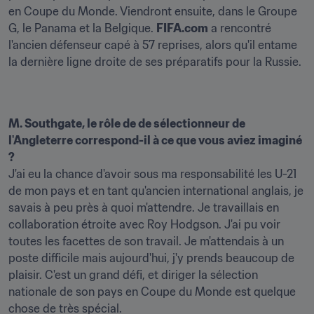
en Coupe du Monde. Viendront ensuite, dans le Groupe 
G, le Panama et la Belgique. 
FIFA.com
 a rencontré 
l'ancien défenseur capé à 57 reprises, alors qu'il entame 
la dernière ligne droite de ses préparatifs pour la Russie.
M. Southgate, le rôle de de sélectionneur de 
l'Angleterre correspond-il à ce que vous aviez imaginé 
J'ai eu la chance d'avoir sous ma responsabilité les U-21 
de mon pays et en tant qu'ancien international anglais, je 
savais à peu près à quoi m'attendre. Je travaillais en 
collaboration étroite avec Roy Hodgson. J'ai pu voir 
toutes les facettes de son travail. Je m'attendais à un 
poste difficile mais aujourd'hui, j'y prends beaucoup de 
plaisir. C'est un grand défi, et diriger la sélection 
nationale de son pays en Coupe du Monde est quelque 
chose de très spécial.