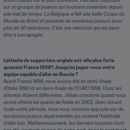
points faibles sur le plan individuel. Elle peut s'appuyer 
sur un groupe de joueurs qui évoluent ensemble depuis 
pas mal de temps. La Belgique a fait une belle Coupe du 
Monde au Brésil et possède de nombreux joueurs avec 
plus de 50 sélections. C'est une sélection qui est peut-
être à son apogée.
L'attente ds supporters anglais est-elle plus forte 
qu'avant France 1998? Jusqu'où jugez-vous votre 
équipe capable d'aller en Russie ?
Avant France 1998, nous avions été en demi-finale 
d'Italie 1990 et en demi-finale de l'EURO 1996. Donc les 
attentes étaient différentes. J'étais concerné quand nous 
avons atteint les quarts de finale en 2002, donc durant 
toute cette période, nous nous sommes appuyés sur de 
nombreux joueurs expérimentés qui avaient l'habitude 
d'aller loin. Malheureusement, les derniers tournois n'ont 