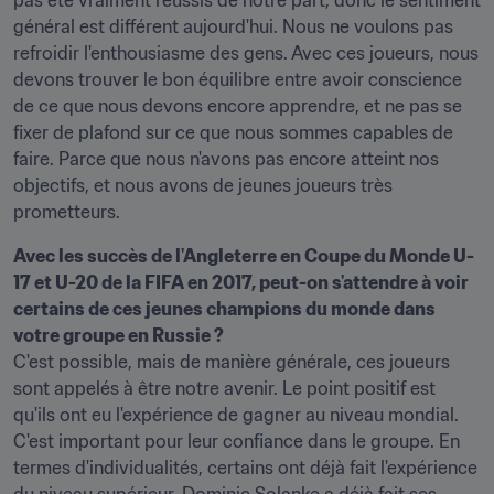
pas été vraiment réussis de notre part, donc le sentiment 
général est différent aujourd'hui. Nous ne voulons pas 
refroidir l'enthousiasme des gens. Avec ces joueurs, nous 
devons trouver le bon équilibre entre avoir conscience 
de ce que nous devons encore apprendre, et ne pas se 
fixer de plafond sur ce que nous sommes capables de 
faire. Parce que nous n'avons pas encore atteint nos 
objectifs, et nous avons de jeunes joueurs très 
prometteurs.
Avec les succès de l'Angleterre en Coupe du Monde U-
17 et U-20 de la FIFA en 2017, peut-on s'attendre à voir 
certains de ces jeunes champions du monde dans 
votre groupe en Russie ?
C'est possible, mais de manière générale, ces joueurs 
sont appelés à être notre avenir. Le point positif est 
qu'ils ont eu l'expérience de gagner au niveau mondial. 
C'est important pour leur confiance dans le groupe. En 
termes d'individualités, certains ont déjà fait l'expérience 