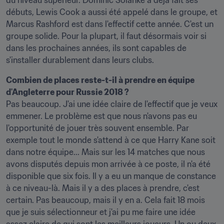
du niveau supérieur. Dominic Solanke a déjà fait ses 
débuts, Lewis Cook a aussi été appelé dans le groupe, et 
Marcus Rashford est dans l'effectif cette année. C'est un 
groupe solide. Pour la plupart, il faut désormais voir si 
dans les prochaines années, ils sont capables de 
s'installer durablement dans leurs clubs.
Combien de places reste-t-il à prendre en équipe 
d'Angleterre pour Russie 2018 ?
Pas beaucoup. J'ai une idée claire de l'effectif que je veux 
emmener. Le problème est que nous n'avons pas eu 
l'opportunité de jouer très souvent ensemble. Par 
exemple tout le monde s'attend à ce que Harry Kane soit 
dans notre équipe... Mais sur les 14 matches que nous 
avons disputés depuis mon arrivée à ce poste, il n'a été 
disponible que six fois. Il y a eu un manque de constance 
à ce niveau-là. Mais il y a des places à prendre, c'est 
certain. Pas beaucoup, mais il y en a. Cela fait 18 mois 
que je suis sélectionneur et j'ai pu me faire une idée 