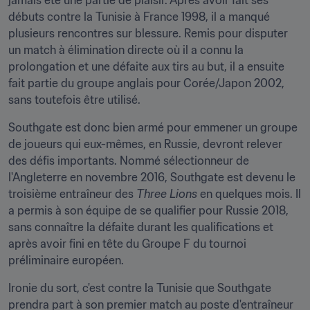
jamais été une partie de plaisir. Après avoir fait ses 
débuts contre la Tunisie à France 1998, il a manqué 
plusieurs rencontres sur blessure. Remis pour disputer 
un match à élimination directe où il a connu la 
prolongation et une défaite aux tirs au but, il a ensuite 
fait partie du groupe anglais pour Corée/Japon 2002, 
sans toutefois être utilisé.
Southgate est donc bien armé pour emmener un groupe 
de joueurs qui eux-mêmes, en Russie, devront relever 
des défis importants. Nommé sélectionneur de 
l'Angleterre en novembre 2016, Southgate est devenu le 
troisième entraîneur des 
Three Lions
 en quelques mois. Il 
a permis à son équipe de se qualifier pour Russie 2018, 
sans connaître la défaite durant les qualifications et 
après avoir fini en tête du Groupe F du tournoi 
préliminaire européen.
Ironie du sort, c'est contre la Tunisie que Southgate 
prendra part à son premier match au poste d'entraîneur 