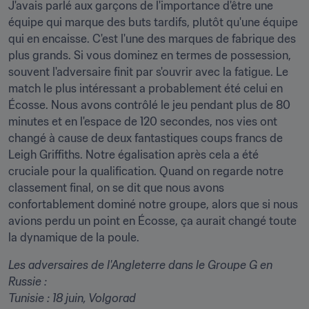
J'avais parlé aux garçons de l'importance d'être une 
équipe qui marque des buts tardifs, plutôt qu'une équipe 
qui en encaisse. C'est l'une des marques de fabrique des 
plus grands. Si vous dominez en termes de possession, 
souvent l'adversaire finit par s'ouvrir avec la fatigue. Le 
match le plus intéressant a probablement été celui en 
Écosse. Nous avons contrôlé le jeu pendant plus de 80 
minutes et en l'espace de 120 secondes, nos vies ont 
changé à cause de deux fantastiques coups francs de 
Leigh Griffiths. Notre égalisation après cela a été 
cruciale pour la qualification. Quand on regarde notre 
classement final, on se dit que nous avons 
confortablement dominé notre groupe, alors que si nous 
avions perdu un point en Écosse, ça aurait changé toute 
la dynamique de la poule.
Les adversaires de l'Angleterre dans le Groupe G en 
Russie
:

Tunisie : 18 juin, Volgorad