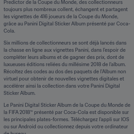
Predictor de la Coupe du Monde, des collectionneurs 
toujours plus nombreux collent, échangent et partagent 
les vignettes de 416 joueurs de la Coupe du Monde, 
grâce au Panini Digital Sticker Album présenté par Coca-
Cola.
Six millions de collectionneurs se sont déjà lancés dans 
la chasse en ligne aux vignettes Panini, dans l’espoir de 
compléter leurs albums et de gagner des prix, dont de 
luxueuses éditions reliées du millésime 2018 de l’album. 
Récoltez des codes au dos des paquets de l'Album non 
virtuel pour obtenir de nouvelles vignettes digitales et 
accélérer ainsi la collection dans votre Panini Digital 
Sticker Album.
Le Panini Digital Sticker Album de la Coupe du Monde de 
la FIFA 2018™ présenté par Coca-Cola est disponible sur 
les principales plates-formes. Téléchargez l’appli sur IOS 
ou sur Android ou collectionnez depuis votre ordinateur 
de bureau.