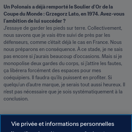
Un Polonais a déjà remporté le Soulier d’Or de la 
Coupe du Monde : Grzegorz Lato, en 1974. Avez-vous 
l’ambition de lui succéder ?
J’essaye de garder les pieds sur terre. Collectivement, 
nous savons que je vais être suivi de près par les 
défenseurs, comme c’était déjà le cas en France. Nous 
nous préparons en conséquence. À ce stade, je ne sais 
pas encore si j’aurais beaucoup d’occasions. Mais si je 
monopolise deux gardes du corps, si j’attire les fautes, 
ça libérera forcément des espaces pour mes 
coéquipiers. Il faudra qu’ils puissent en profiter. Si 
quelqu’un d’autre marque, je serais tout aussi heureux. Il 
n’est pas nécessaire que je sois systématiquement à la 
conclusion.
Vie privée et informations personnelles
En tant que supporter, quels sont vos souvenirs de la 
Coupe du Monde ?