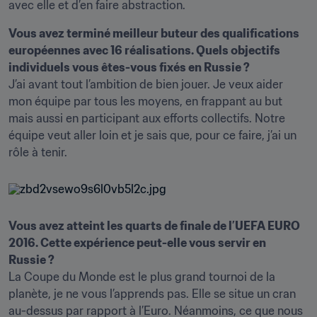
avec elle et d’en faire abstraction.
Vous avez terminé meilleur buteur des qualifications 
européennes avec 16 réalisations. Quels objectifs 
individuels vous êtes-vous fixés en Russie ?
J’ai avant tout l’ambition de bien jouer. Je veux aider 
mon équipe par tous les moyens, en frappant au but 
mais aussi en participant aux efforts collectifs. Notre 
équipe veut aller loin et je sais que, pour ce faire, j’ai un 
rôle à tenir.
Vous avez atteint les quarts de finale de l’UEFA EURO 
2016. Cette expérience peut-elle vous servir en 
Russie ?
La Coupe du Monde est le plus grand tournoi de la 
planète, je ne vous l’apprends pas. Elle se situe un cran 
au-dessus par rapport à l’Euro. Néanmoins, ce que nous 