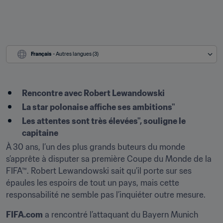
Français
 - Autres langues (3)
Rencontre avec Robert Lewandowski
La star polonaise affiche ses ambitions"
Les attentes sont très élevées", souligne le 
capitaine
À 30 ans, l’un des plus grands buteurs du monde 
s’apprête à disputer sa première Coupe du Monde de la 
FIFA™. Robert Lewandowski sait qu’il porte sur ses 
épaules les espoirs de tout un pays, mais cette 
responsabilité ne semble pas l’inquiéter outre mesure.
FIFA.com
 a rencontré l’attaquant du Bayern Munich 