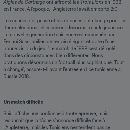
Aigles de Carthage
 ont affronté les 
Trois Lions
 en 1998, 
en France. À l'époque, l’Angleterre l’avait emporté 2:0.
Les années ont passé et les données ont changé pour les 
deux sélections : elles misent désormais sur la jeunesse. 
La nouvelle génération tunisienne est emmenée par 
Ferjani Sassi, milieu de terrain élégant et doté d'une 
bonne vision du jeu. "Le match de 1998 s’est déroulé 
dans des circonstances bien différentes. Nous 
pratiquons désormais un football plus sophistiqué. Tout 
a changé", assure-t-il avant l'entrée en lice tunisienne à 
Russie 2018.
Un match difficile
Saisi affiche une confiance à toute épreuve, mais 
reconnaît que la tâche s’annonce difficile face à 
l’Angleterre, mais les Tunisiens n'entendent pas se 