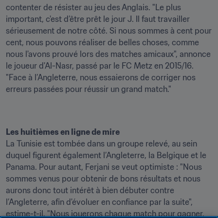
contenter de résister au jeu des Anglais. "Le plus 
important, c'est d’être prêt le jour J. Il faut travailler 
sérieusement de notre côté. Si nous sommes à cent pour 
cent, nous pouvons réaliser de belles choses, comme 
nous l'avons prouvé lors des matches amicaux", annonce 
le joueur d'Al-Nasr, passé par le FC Metz en 2015/16. 
"Face à l’Angleterre, nous essaierons de corriger nos 
erreurs passées pour réussir un grand match."
Les huitièmes en ligne de mire
La Tunisie est tombée dans un groupe relevé, au sein 
duquel figurent également l’Angleterre, la Belgique et le 
Panama. Pour autant, Ferjani se veut optimiste : "Nous 
sommes venus pour obtenir de bons résultats et nous 
aurons donc tout intérêt à bien débuter contre 
l’Angleterre, afin d'évoluer en confiance par la suite", 
estime-t-il. "Nous jouerons chaque match pour gagner. 