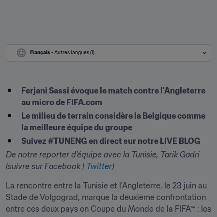
Français
 - Autres langues (1)
Ferjani Sassi évoque le match contre l’Angleterre 
au micro de FIFA.com
Le milieu de terrain considère la Belgique comme 
la meilleure équipe du groupe
Suivez #TUNENG en direct sur notre LIVE BLOG
De notre reporter d'équipe avec la Tunisie, Tarik Gadri 
(suivre sur Facebook | 
Twitter
)
La rencontre entre la Tunisie et l’Angleterre, le 23 juin au 
Stade de Volgograd, marque la deuxième confrontation 
entre ces deux pays en Coupe du Monde de la FIFA™ : les 