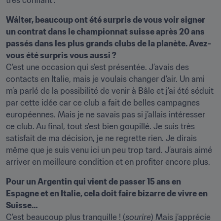
très confiant".
Wálter, beaucoup ont été surpris de vous voir signer 
un contrat dans le championnat suisse après 20 ans 
passés dans les plus grands clubs de la planète. Avez-
vous été surpris vous aussi ?
C’est une occasion qui s’est présentée. J’avais des 
contacts en Italie, mais je voulais changer d’air. Un ami 
m’a parlé de la possibilité de venir à Bâle et j’ai été séduit 
par cette idée car ce club a fait de belles campagnes 
européennes. Mais je ne savais pas si j’allais intéresser 
ce club. Au final, tout s’est bien goupillé. Je suis très 
satisfait de ma décision, je ne regrette rien. Je dirais 
même que je suis venu ici un peu trop tard. J’aurais aimé 
arriver en meilleure condition et en profiter encore plus.
Pour un Argentin qui vient de passer 15 ans en 
Espagne et en Italie, cela doit faire bizarre de vivre en 
Suisse…
C’est beaucoup plus tranquille ! (
sourire
) Mais j’apprécie 