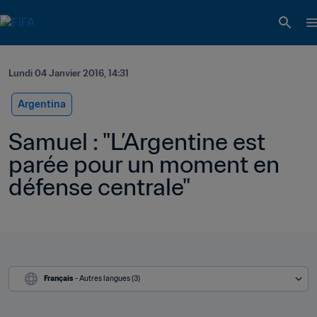
Lundi 04 Janvier 2016, 14:31
Argentina
Samuel : "L’Argentine est 
parée pour un moment en 
défense centrale"
Français
 - Autres langues (3)