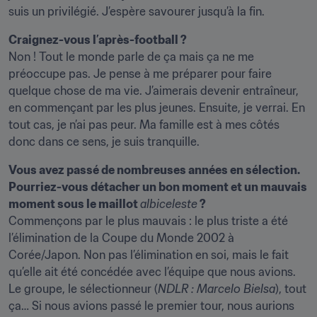
suis un privilégié. J’espère savourer jusqu’à la fin.
Craignez-vous l’après-football ?
Non ! Tout le monde parle de ça mais ça ne me 
préoccupe pas. Je pense à me préparer pour faire 
quelque chose de ma vie. J’aimerais devenir entraîneur, 
en commençant par les plus jeunes. Ensuite, je verrai. En 
tout cas, je n’ai pas peur. Ma famille est à mes côtés 
donc dans ce sens, je suis tranquille.
Vous avez passé de nombreuses années en sélection. 
Pourriez-vous détacher un bon moment et un mauvais 
moment sous le maillot 
albiceleste
 ?
Commençons par le plus mauvais : le plus triste a été 
l’élimination de la Coupe du Monde 2002 à 
Corée/Japon. Non pas l’élimination en soi, mais le fait 
qu’elle ait été concédée avec l’équipe que nous avions. 
Le groupe, le sélectionneur (
NDLR : Marcelo Bielsa
), tout 
ça… Si nous avions passé le premier tour, nous aurions 