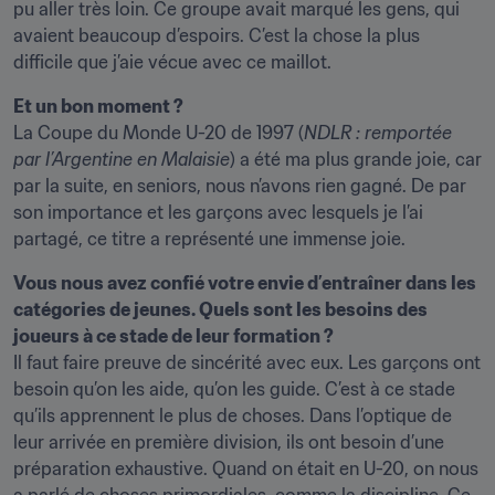
pu aller très loin. Ce groupe avait marqué les gens, qui 
avaient beaucoup d’espoirs. C’est la chose la plus 
difficile que j’aie vécue avec ce maillot.
Et un bon moment ?
La Coupe du Monde U-20 de 1997 (
NDLR : remportée 
par l’Argentine en Malaisie
) a été ma plus grande joie, car 
par la suite, en seniors, nous n’avons rien gagné. De par 
son importance et les garçons avec lesquels je l’ai 
partagé, ce titre a représenté une immense joie.
Vous nous avez confié votre envie d’entraîner dans les 
catégories de jeunes. Quels sont les besoins des 
joueurs à ce stade de leur formation ?
Il faut faire preuve de sincérité avec eux. Les garçons ont 
besoin qu’on les aide, qu’on les guide. C’est à ce stade 
qu’ils apprennent le plus de choses. Dans l’optique de 
leur arrivée en première division, ils ont besoin d’une 
préparation exhaustive. Quand on était en U-20, on nous 