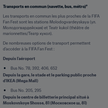
Transports en commun (navette, bus, métro)*
Les transports en commun les plus proches de la FIFA 
Fan Fest sont les stations Molodogvardeyskaya (ул. 
Молодогвардейская) et Teatr kukol (théâtre de 
marionnettes/Театр кукол).
De nombreuses options de transport permettent 
d'accéder à la FIFA Fan Fest :
Depuis l'aéroport
Bus No. 78, 392, 406, 652
Depuis la gare, le stade et le parking public proche 
d'IKEA (Mega Mall)
Bus No. 205, 295
Depuis le centre de billetterie principal situé à 
Moskovskoye Shosse, 81 (Московское ш, 81)