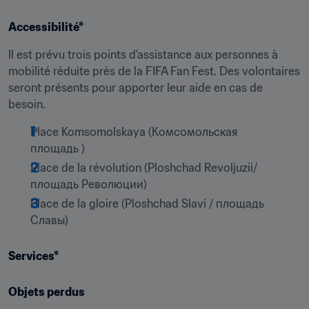
Accessibilité*
Il est prévu trois points d'assistance aux personnes à 
mobilité réduite près de la FIFA Fan Fest. Des volontaires 
seront présents pour apporter leur aide en cas de 
besoin.
Place Komsomolskaya (Комсомольская 
площадь )
Place de la révolution (Ploshchad Revoljuzii/ 
площадь Революции)
Place de la gloire (Ploshchad Slavi / площадь 
Славы)
Services*
Objets perdus