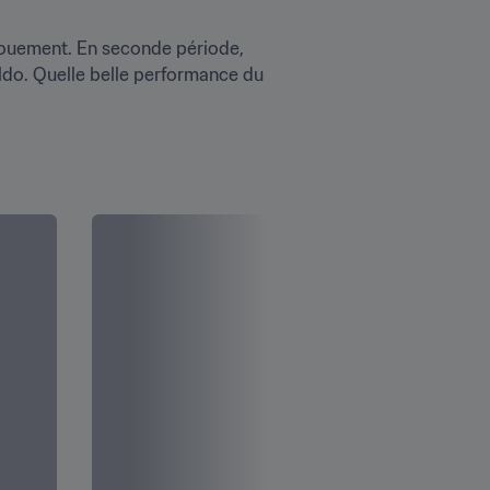
énouement. En seconde période, 
ldo. Quelle belle performance du 