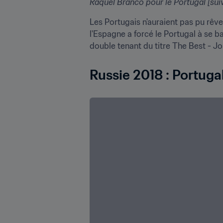
Raquel Branco pour le Portugal [suiv
Les Portugais n'auraient pas pu rêve
l'Espagne a forcé le Portugal à se b
double tenant du titre The Best - Jo
Russie 2018 : Portuga