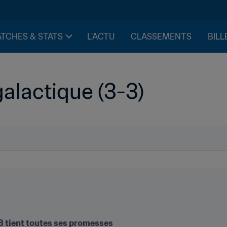
TCHES & STATS
L'ACTU
CLASSEMENTS
BILL
alactique (3-3)
8 tient toutes ses promesses