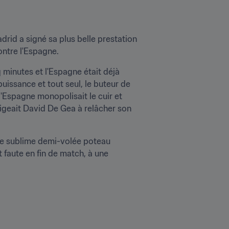
drid a signé sa plus belle prestation 
ntre l'Espagne.
inutes et l'Espagne était déjà 
puissance et tout seul, le buteur de 
 l'Espagne monopolisait le cuir et 
ligeait David De Gea à relâcher son 
ne sublime demi-volée poteau 
 faute en fin de match, à une 