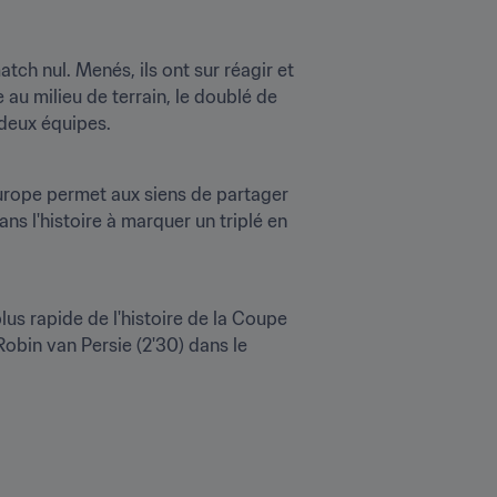
h nul. Menés, ils ont sur réagir et 
u milieu de terrain, le doublé de 
 deux équipes.
urope permet aux siens de partager 
ns l'histoire à marquer un triplé en 
us rapide de l'histoire de la Coupe 
obin van Persie (2'30) dans le 