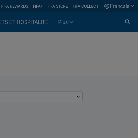
Français
FIFA REWARDS
FIFA+
FIFA STORE
FIFA COLLECT
ETS ET HOSPITALITÉ
Plus