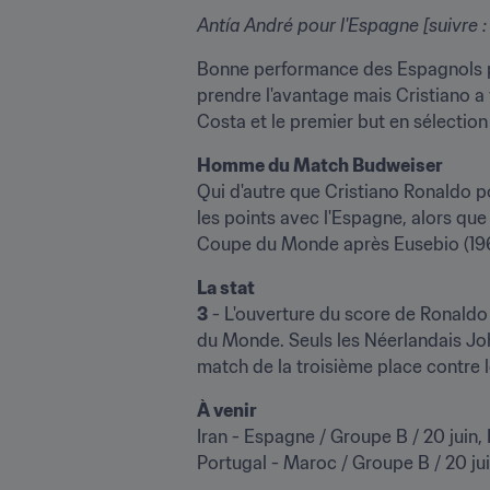
Antía André pour l'Espagne [suivre :
Bonne performance des Espagnols pou
prendre l'avantage mais Cristiano a 
Costa et le premier but en sélection
Homme du Match Budweiser​
Qui d'autre que Cristiano Ronaldo p
les points avec l'Espagne, alors que 
Coupe du Monde après Eusebio (196
La stat
3
 - L'ouverture du score de Ronaldo 
du Monde. Seuls les Néerlandais Joha
match de la troisième place contre le
À venir
Iran - Espagne / Groupe B / 20 juin, 
Portugal - Maroc / Groupe B / 20 j