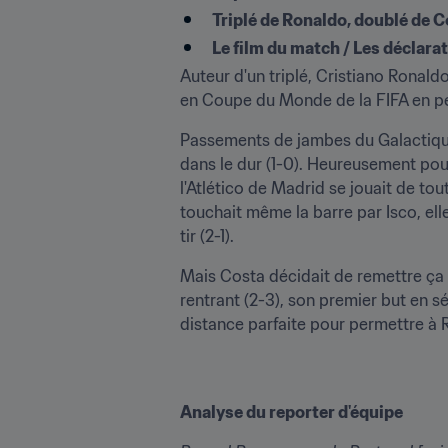
Triplé de Ronaldo, doublé de C
Le film du match / Les déclara
Auteur d'un triplé, Cristiano Ronaldo
en Coupe du Monde de la FIFA en pe
Passements de jambes du Galactique
dans le dur (1-0). Heureusement pour
l'Atlético de Madrid se jouait de tout
touchait même la barre par Isco, elle
tir (2-1).
Mais Costa décidait de remettre ça 
rentrant (2-3), son premier but en sé
distance parfaite pour permettre à R
Analyse du reporter d'équipe