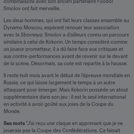
combinaisons avec son ancien partenaire Fyodor 
Smolov ont fait merveille.
Les deux hommes, qui ont fait leurs classes ensemble au 
Dynamo Moscou, espèrent renouer leur association 
avec la 
Sbornaya
. Smolov a d'ailleurs connu un parcours 
similaire à celui de Kokorin. Un temps considéré comme 
un joueur prometteur, il a dû faire face aux critiques et 
aux contre-performances avant de revenir sur le devant 
de la scène. Désormais, sa cote est repartie à la hausse.
Il reste huit mois avant le début de l'épreuve mondiale en 
Russie, ce qui laisse largement le temps à un autre 
attaquant pour émerger. Mais Kokorin possède un atout 
supplémentaire dans son jeu : il est le seul international 
en activité à avoir goûté aux joies de la Coupe du 
Monde.
Ses mots 
"J'ai reçu une claque en apprenant que je ne 
jouerais pas la Coupe des Confédérations. Ça faisait 