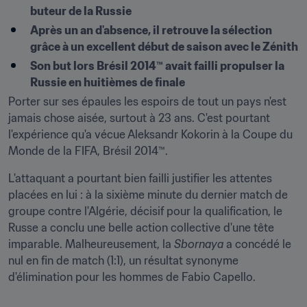
buteur de la Russie
Après un an d'absence, il retrouve la sélection 
grâce à un excellent début de saison avec le Zénith
Son but lors Brésil 2014™ avait failli propulser la 
Russie en huitièmes de finale
Porter sur ses épaules les espoirs de tout un pays n'est 
jamais chose aisée, surtout à 23 ans. C'est pourtant 
l'expérience qu'a vécue Aleksandr Kokorin à la Coupe du 
Monde de la FIFA, Brésil 2014™.
L'attaquant a pourtant bien failli justifier les attentes 
placées en lui : à la sixième minute du dernier match de 
groupe contre l'Algérie, décisif pour la qualification, le 
Russe a conclu une belle action collective d'une tête 
imparable. Malheureusement, la 
Sbornaya 
a concédé le 
nul en fin de match (1:1), un résultat synonyme 
d'élimination pour les hommes de Fabio Capello.