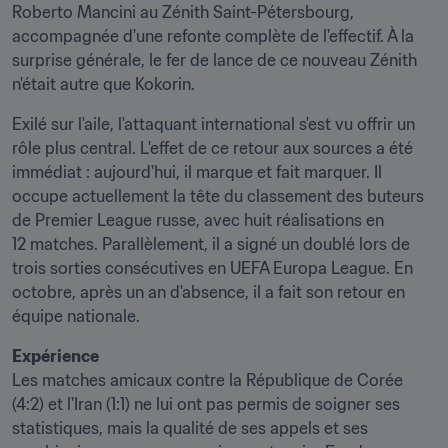
Roberto Mancini au Zénith Saint-Pétersbourg, 
accompagnée d'une refonte complète de l'effectif. À la 
surprise générale, le fer de lance de ce nouveau Zénith 
n'était autre que Kokorin.
Exilé sur l'aile, l'attaquant international s'est vu offrir un 
rôle plus central. L'effet de ce retour aux sources a été 
immédiat : aujourd'hui, il marque et fait marquer. Il 
occupe actuellement la tête du classement des buteurs 
de Premier League russe, avec huit réalisations en 
12 matches. Parallèlement, il a signé un doublé lors de 
trois sorties consécutives en UEFA Europa League. En 
octobre, après un an d'absence, il a fait son retour en 
équipe nationale.
Expérience
Les matches amicaux contre la République de Corée 
(4:2) et l'Iran (1:1) ne lui ont pas permis de soigner ses 
statistiques, mais la qualité de ses appels et ses 