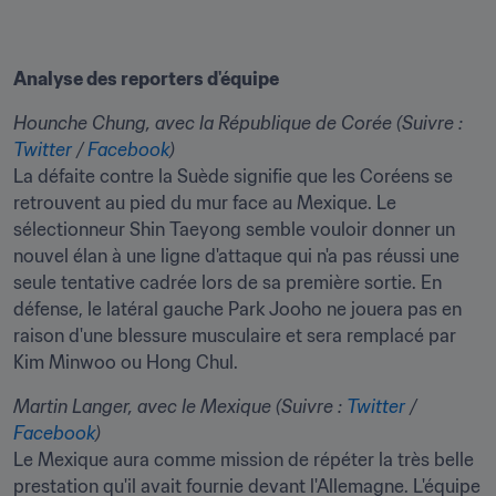
Analyse des reporters d'équipe
Hounche Chung, avec la République de Corée (Suivre : 
Twitter
 / 
Facebook
)
La défaite contre la Suède signifie que les Coréens se 
retrouvent au pied du mur face au Mexique. Le 
sélectionneur Shin Taeyong semble vouloir donner un 
nouvel élan à une ligne d'attaque qui n'a pas réussi une 
seule tentative cadrée lors de sa première sortie. En 
défense, le latéral gauche Park Jooho ne jouera pas en 
raison d'une blessure musculaire et sera remplacé par 
Kim Minwoo ou Hong Chul.
Martin Langer, avec le Mexique (Suivre : 
Twitter
 / 
Facebook
)
Le Mexique aura comme mission de répéter la très belle 
prestation qu'il avait fournie devant l'Allemagne. L'équipe 