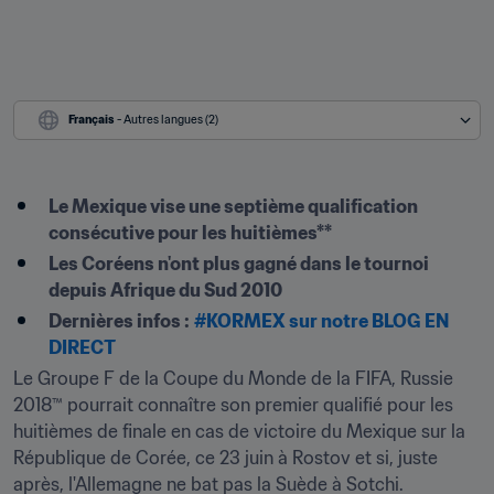
Français
 - Autres langues (2)
Le Mexique vise une septième qualification 
consécutive pour les huitièmes**
Les Coréens n'ont plus gagné dans le tournoi 
depuis Afrique du Sud 2010
Dernières infos :
#KORMEX sur notre BLOG EN 
DIRECT
Le Groupe F de la Coupe du Monde de la FIFA, Russie 
2018™ pourrait connaître son premier qualifié pour les 
huitièmes de finale en cas de victoire du Mexique sur la 
République de Corée, ce 23 juin à Rostov et si, juste 
après, l'Allemagne ne bat pas la Suède à Sotchi.