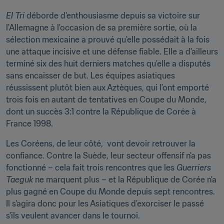
El Tri
 déborde d'enthousiasme depuis sa victoire sur 
l'Allemagne à l'occasion de sa première sortie, où la 
sélection mexicaine a prouvé qu'elle possédait à la fois 
une attaque incisive et une défense fiable. Elle a d'ailleurs 
terminé six des huit derniers matches qu'elle a disputés 
sans encaisser de but. Les équipes asiatiques 
réussissent plutôt bien aux Aztèques, qui l'ont emporté 
trois fois en autant de tentatives en Coupe du Monde, 
dont un succès 3:1 contre la République de Corée à 
France 1998.
Les Coréens, de leur côté,  vont devoir retrouver la 
confiance. Contre la Suède, leur secteur offensif n'a pas 
fonctionné – cela fait trois rencontres que les 
Guerriers 
Taeguk
 ne marquent plus – et la République de Corée n'a 
plus gagné en Coupe du Monde depuis sept rencontres. 
Il s'agira donc pour les Asiatiques d'exorciser le passé 
s'ils veulent avancer dans le tournoi.