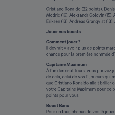
Cristiano Ronaldo (22 points), Denis
Modric (16), Aleksandr Golovin (15), 
Eriksen (13), Andreas Granqvist (13),
Jouer vos boosts
Comment jouer ?
Il devrait y avoir plus de points ma
chance pour la première nommée d'u
Capitaine Maximum
À l'un des sept tours, vous pouvez j
de cela, celui de vos 11 joueurs qui
que Cristiano Ronaldo allait briller 
votre Capitaine Maximum pour ce prem
points pour vous.
Boost Banc
Pour un tour, chacun de vos 15 joueu