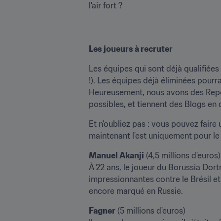
l'air fort ?
Les joueurs à recruter
Les équipes qui sont déjà qualifiées
!). Les équipes déjà éliminées pour
Heureusement, nous avons des Repor
possibles, et tiennent des Blogs en 
Et n'oubliez pas : vous pouvez faire
maintenant l'est uniquement pour le 
Manuel Akanji
 (4,5 millions d'euros)

À 22 ans, le joueur du Borussia Dor
impressionnantes contre le Brésil et 
encore marqué en Russie.
Fagner
 (5 millions d'euros)
