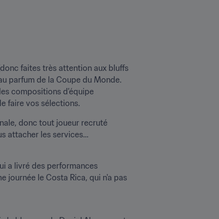
onc faites très attention aux bluffs 
r au parfum de la Coupe du Monde. 
es compositions d'équipe 
e faire vos sélections.
nale, donc tout joueur recruté 
us attacher les services…
i a livré des performances 
e journée le Costa Rica, qui n'a pas 