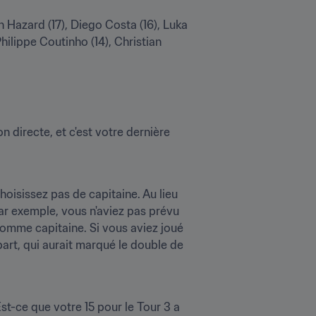
 Hazard (17), Diego Costa (16), Luka 
ilippe Coutinho (14), Christian 
 directe, et c'est votre dernière 
oisissez pas de capitaine. Au lieu 
ar exemple, vous n'aviez pas prévu 
comme capitaine. Si vous aviez joué 
art, qui aurait marqué le double de 
t-ce que votre 15 pour le Tour 3 a 