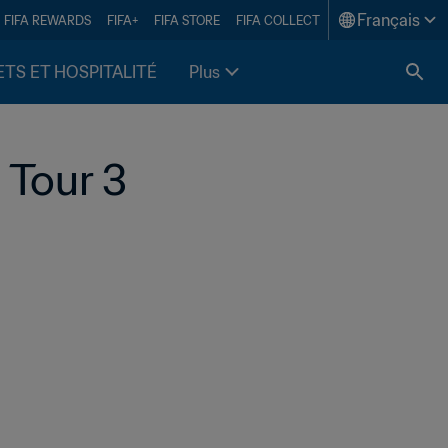
Français
FIFA REWARDS
FIFA+
FIFA STORE
FIFA COLLECT
ETS ET HOSPITALITÉ
Plus
 Tour 3