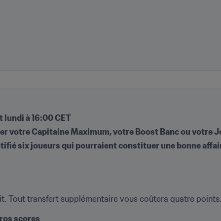
st lundi à 16:00 CET
ouer votre Capitaine Maximum, votre Boost Banc ou votre J
tifié six joueurs qui pourraient constituer une bonne affai
it. Tout transfert supplémentaire vous coûtera quatre points
gros scores