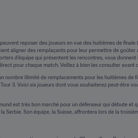
 peuvent reposer des joueurs en vue des huitièmes de finale (d
raient aligner des remplaçants pour leur permettre de goûte
ters d'équipe qui présentent les rencontres, vous donnent l
direct pour chaque match. Veillez à bien les consulter avant d
 un nombre illimité de remplacements pour les huitièmes de fi
Tour 3. Voici six joueurs dont vous souhaiterez peut-être vo
tmund est très bon marché pour un défenseur qui débute et qu
la Serbie. Son équipe, la Suisse, affrontera lors de la troisièm