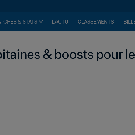
TCHES & STATS
L'ACTU
CLASSEMENTS
BILL
pitaines & boosts pour le