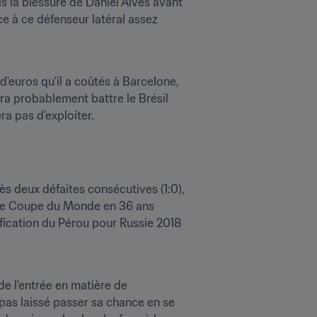
s la blessure de Daniel Alves avant 
 à ce défenseur latéral assez 
'euros qu'il a coûtés à Barcelone, 
ra probablement battre le Brésil 
era pas d'exploiter.
s deux défaites consécutives (1:0), 
ère Coupe du Monde en 36 ans 
lification du Pérou pour Russie 2018 
e l'entrée en matière de 
 pas laissé passer sa chance en se 