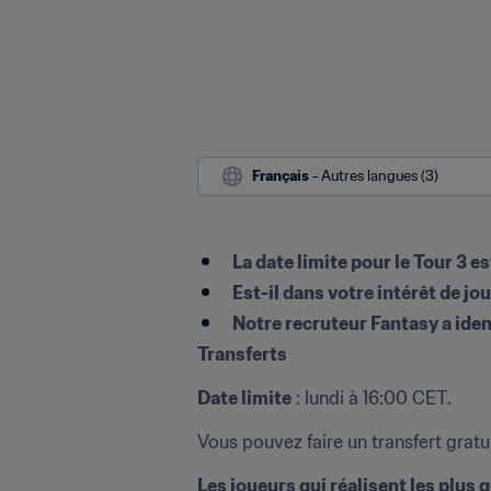
Français
 - Autres langues (3)
La date limite pour le Tour 3 e
Est-il dans votre intérêt de j
Notre recruteur Fantasy a iden
Transferts
Date limite
 : lundi à 16:00 CET.
Vous pouvez faire un transfert gratu
Les joueurs qui réalisent les plus 