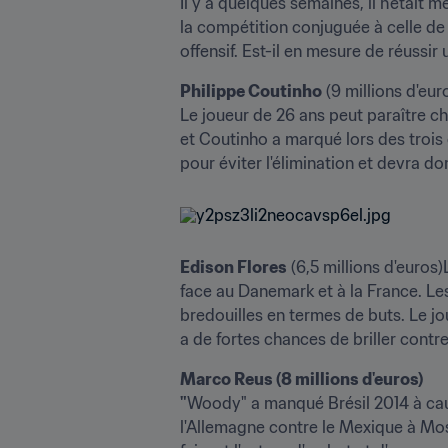
Il y a quelques semaines, il n'était 
la compétition conjuguée à celle de
offensif. Est-il en mesure de réussir
Philippe Coutinho
 (9 millions d'euro
Le joueur de 26 ans peut paraître ch
et Coutinho a marqué lors des trois d
pour éviter l'élimination et devra do
Edison Flores
 (6,5 millions d'euros
face au Danemark et à la France. Le
bredouilles en termes de buts. Le joue
a de fortes chances de briller contre
Marco Reus (8 millions d'euros)

"
Woody" a manqué Brésil 2014 à cause
l'Allemagne contre le Mexique à Mosco