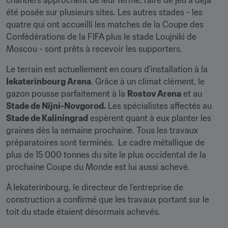
chantiers approchent de leur terme, l'aire de jeu a déjà 
été posée sur plusieurs sites. Les autres stades - les 
quatre qui ont accueilli les matches de la Coupe des 
Confédérations de la FIFA plus le stade Loujniki de 
Moscou - sont prêts à recevoir les supporters.
Le terrain est actuellement en cours d'installation à la 
Iekaterinbourg Arena
. Grâce à un climat clément, le 
gazon pousse parfaitement à la 
Rostov Arena
 et au 
Stade de Nijni-Novgorod.
 Les spécialistes affectés au 
Stade de Kaliningrad
 espèrent quant à eux planter les 
graines dès la semaine prochaine. Tous les travaux 
préparatoires sont terminés.  Le cadre métallique de 
plus de 15 000 tonnes du site le plus occidental de la 
prochaine Coupe du Monde est lui aussi achevé.
À Iekaterinbourg, le directeur de l'entreprise de 
construction a confirmé que les travaux portant sur le 
toit du stade étaient désormais achevés.