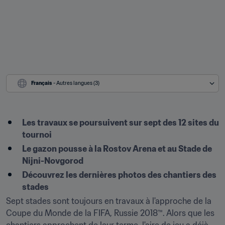
Français
 - Autres langues (3)
Les travaux se poursuivent sur sept des 12 sites du 
tournoi
Le gazon pousse à la Rostov Arena et au Stade de 
Nijni-Novgorod
Découvrez les dernières photos des chantiers des 
stades 
Sept stades sont toujours en travaux à l'approche de la 
Coupe du Monde de la FIFA, Russie 2018™. Alors que les 