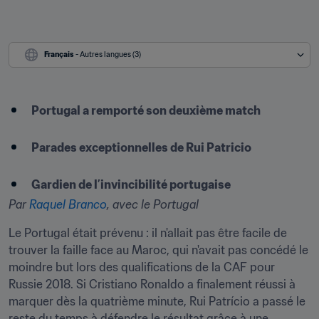
Français
 - Autres langues (3)
​Portugal a remporté son deuxième match

Parades exceptionnelles de Rui Patricio

Gardien de l’invincibilité portugaise
Par 
Raquel Branco
, avec le Portugal
Le Portugal était prévenu : il n'allait pas être facile de 
trouver la faille face au Maroc, qui n'avait pas concédé le 
moindre but lors des qualifications de la CAF pour 
Russie 2018. Si Cristiano Ronaldo a finalement réussi à 
marquer dès la quatrième minute, Rui Patrício a passé le 
reste du temps à défendre le résultat grâce à une 