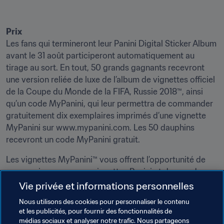
Prix
Les fans qui termineront leur Panini Digital Sticker Album 
avant le 31 août participeront automatiquement au 
tirage au sort. En tout, 50 grands gagnants recevront 
une version reliée de luxe de l’album de vignettes officiel 
de la Coupe du Monde de la FIFA, Russie 2018™, ainsi 
qu’un code MyPanini, qui leur permettra de commander 
gratuitement dix exemplaires imprimés d’une vignette 
MyPanini sur www.mypanini.com. Les 50 dauphins 
recevront un code MyPanini gratuit.
Les vignettes MyPanini™ vous offrent l’opportunité de 
concevoir vos propres vignettes Panini et de prendre 
ainsi place dans l’histoire du football.
Vie privée et informations personnelles
Nous utilisons des cookies pour personnaliser le contenu
et les publicités, pour fournir des fonctionnalités de
médias sociaux et analyser notre trafic. Nous partageons