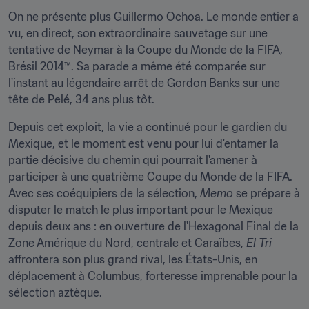
On ne présente plus Guillermo Ochoa. Le monde entier a 
vu, en direct, son extraordinaire sauvetage sur une 
tentative de Neymar à la Coupe du Monde de la FIFA, 
Brésil 2014™. Sa parade a même été comparée sur 
l'instant au légendaire arrêt de Gordon Banks sur une 
tête de Pelé, 34 ans plus tôt.
Depuis cet exploit, la vie a continué pour le gardien du 
Mexique, et le moment est venu pour lui d'entamer la 
partie décisive du chemin qui pourrait l'amener à 
participer à une quatrième Coupe du Monde de la FIFA. 
Avec ses coéquipiers de la sélection, 
Memo
 se prépare à 
disputer le match le plus important pour le Mexique 
depuis deux ans : en ouverture de l'Hexagonal Final de la 
Zone Amérique du Nord, centrale et Caraïbes, 
El Tri
affrontera son plus grand rival, les États-Unis, en 
déplacement à Columbus, forteresse imprenable pour la 
sélection aztèque.