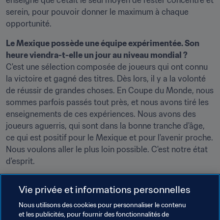
enseigné que c'était le seul moyen de rester concentré et 
serein, pour pouvoir donner le maximum à chaque 
opportunité.
Le Mexique possède une équipe expérimentée. Son 
heure viendra-t-elle un jour au niveau mondial ?
C'est une sélection composée de joueurs qui ont connu 
la victoire et gagné des titres. Dès lors, il y a la volonté 
de réussir de grandes choses. En Coupe du Monde, nous 
sommes parfois passés tout près, et nous avons tiré les 
enseignements de ces expériences. Nous avons des 
joueurs aguerris, qui sont dans la bonne tranche d'âge, 
ce qui est positif pour le Mexique et pour l'avenir proche. 
Nous voulons aller le plus loin possible. C'est notre état 
d'esprit.
Le match contre les États-Unis est-il la meilleure 
Vie privée et informations personnelles
Tout à fait ! C'est le match le plus important pour le 
Nous utilisons des cookies pour personnaliser le contenu
et les publicités, pour fournir des fonctionnalités de
Mexique dans cette zone. C'est la rencontre la plus 