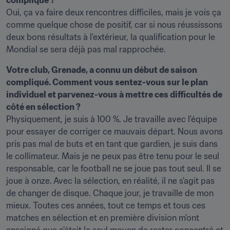
compliqué ?
Oui, ça va faire deux rencontres difficiles, mais je vois ça 
comme quelque chose de positif, car si nous réussissons 
deux bons résultats à l'extérieur, la qualification pour le 
Mondial se sera déjà pas mal rapprochée.
Votre club, Grenade, a connu un début de saison 
compliqué. Comment vous sentez-vous sur le plan 
individuel et parvenez-vous à mettre ces difficultés de 
Physiquement, je suis à 100 %. Je travaille avec l'équipe 
pour essayer de corriger ce mauvais départ. Nous avons 
pris pas mal de buts et en tant que gardien, je suis dans 
le collimateur. Mais je ne peux pas être tenu pour le seul 
responsable, car le football ne se joue pas tout seul. Il se 
joue à onze. Avec la sélection, en réalité, il ne s'agit pas 
de changer de disque. Chaque jour, je travaille de mon 
mieux. Toutes ces années, tout ce temps et tous ces 
matches en sélection et en première division m'ont 