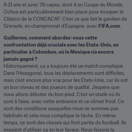
À 31 ans et avec 78 capes, dont 4 en Coupe du Monde, 
Ochoa est particulièrement bien placé pour évoquer le 
Clásico 
de la CONCACAF. C'est ce que fait le gardien de 
Grenade, en championnat d'Espagne, avec 
FIFA.com
.
Guillermo, comment abordez-vous cette 
confrontation déjà cruciale avec les États-Unis, en 
particulier à Colombus, où le Mexique n'a encore 
Historiquement, ça a toujours été un match compliqué. 
Dans l'Hexagonal, tous les déplacements sont difficiles, 
mais c'est encore plus vrai pour les États-Unis, car ils ont 
un bon niveau et des joueurs de qualité. J'espère que 
nous allons débuter du bon pied. C'est un stade où ils 
sont à l'aise, avec cette ambiance et ce climat froid. Ce 
sont des conditions auxquelles nous ne sommes pas 
habitués et cela nous complique la tâche. En même 
temps, ce sont des choses qui font partie du football. Ils 
essaient d'utiliser ça en leur faveur. Nous faisons la 