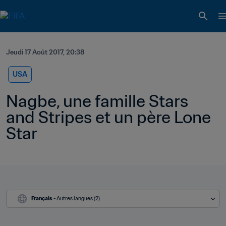
Jeudi 17 Août 2017, 20:38
USA
Nagbe, une famille Stars 
and Stripes et un père Lone 
Star
Français
 - Autres langues (2)