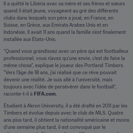
Il a quitté le Libéria avec sa mère et ses frères et sœurs 
quand il était jeune, voyageant au gré des différents 
clubs dans lesquels son père a joué, en France, en 
Suisse, en Grèce, aux Emirats Arabes Unis et en 
Indonésie. Il avait 11 ans quand la famille s'est finalement 
installée aux États-Unis.
"Quand vous grandissez avec un père qui est footballeur 
professionnel, vous n'avez qu'une envie, c'est de faire la 
même chose", explique le joueur des Portland Timbers. 
"Vers l'âge de 18 ans, j'ai réalisé que ce rêve pouvait 
devenir une réalité. Je suis allé à l'université, mais 
toujours avec l'idée de persévérer dans le football", 
raconte-t-il à 
FIFA.com
.
Étudiant à Akron University, il a été drafté en 2011 par les 
Timbers et évolue depuis avec le club de MLS. Quatre 
ans plus tard, il obtient la nationalité américaine et moins 
d'une semaine plus tard, il est convoqué par le 