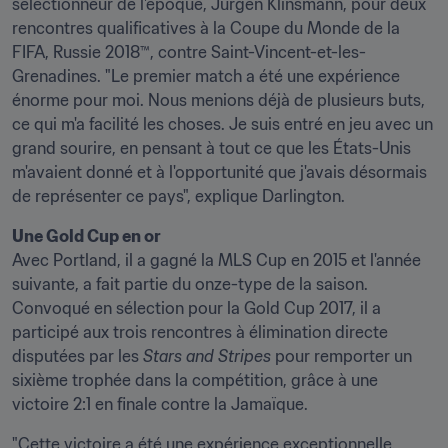
sélectionneur de l'époque, Jürgen Klinsmann, pour deux 
rencontres qualificatives à la Coupe du Monde de la 
FIFA, Russie 2018™, contre Saint-Vincent-et-les-
Grenadines. "Le premier match a été une expérience 
énorme pour moi. Nous menions déjà de plusieurs buts, 
ce qui m'a facilité les choses. Je suis entré en jeu avec un 
grand sourire, en pensant à tout ce que les États-Unis 
m'avaient donné et à l'opportunité que j'avais désormais 
de représenter ce pays", explique Darlington.
Une Gold Cup en or
Avec Portland, il a gagné la MLS Cup en 2015 et l'année 
suivante, a fait partie du onze-type de la saison. 
Convoqué en sélection pour la Gold Cup 2017, il a 
participé aux trois rencontres à élimination directe 
disputées par les 
Stars and Stripes
 pour remporter un 
sixième trophée dans la compétition, grâce à une 
victoire 2:1 en finale contre la Jamaïque.
"Cette victoire a été une expérience exceptionnelle. 