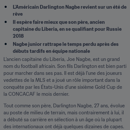
L'Américain Darlington Nagbe revient sur un été de 
rêve
Il espère faire mieux que son père, ancien 
capitaine du Liberia, en se qualifiant pour Russie 
2018
Nagbe junior rattrape le temps perdu après des 
débuts tardifs en équipe nationale
L'ancien capitaine du Liberia, Joe Nagbe, est un grand 
nom du football africain. Son fils Darlington est bien parti 
pour marcher dans ses pas. Il est déjà l'une des joueurs 
vedettes de la MLS et a joué un rôle important dans la 
conquête par les États-Unis d'une sixième Gold Cup de 
la CONCACAF le mois dernier.
Tout comme son père, Darlington Nagbe, 27 ans, évolue 
au poste de milieu de terrain, mais contrairement à lui, il 
a débuté sa carrière en sélection à un âge où la plupart 
des internationaux ont déjà quelques dizaines de capes. 