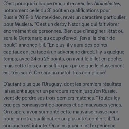
C’est pourquoi chaque rencontre avec les 
Albicelestes
, 
notamment celle du 31 août en qualifications pour 
Russie 2018, à Montevideo, revêt un caractère particulier 
pour Muslera. "C’est un derby historique qui fait vibrer 
énormément de personnes. Rien que d’imaginer l’état où 
sera le Centenario au coup d’envoi, j’en ai la chair de 
poule", annonce-t-il. "En plus, il y aura des points 
capitaux en jeu face à un adversaire direct. Il y a quelque 
temps, avec 24 ou 25 points, on avait le billet en poche, 
mais cette fois ça ne suffira pas parce que le classement 
est très serré. Ce sera un match très compliqué".
D’autant plus que l’Uruguay, dont les premiers résultats 
laissaient augurer un parcours serein jusqu’en Russie, 
vient de perdre ses trois derniers matches. "Toutes les 
équipes connaissent de bonnes et de mauvaises séries. 
On espère avoir surmonté cette mauvaise passe pour 
boucler notre qualification au plus vite", confie-t-il. "La 
coniance est intacte. On a les joueurs et l’expérience 