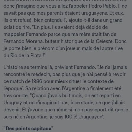
donc j’imagine que vous allez l’appeler Pedro Pablo'. Il ne 
savait pas que mes parents étaient uruguayens. Et eux, 
ils ont refusé, bien entendu !", ajoute-t-il dans un grand 
éclat de rire. "En plus, ils avaient déjà décidé de 
m’appeler Fernando parce que ma mère était fan de 
Fernando Morena, buteur historique de la 
Celeste
. Donc 
je porte bien le prénom d’un joueur, mais de l’autre rive 
du Rio de la Plata !"
L’histoire se termine là, prévient Fernando. "Je n’ai jamais 
rencontré le médecin, pas plus que je n’ai pensé à revoir 
ce match de 1986 pour mieux situer le contexte de 
l’époque". Sa relation avec l’Argentine a finalement été 
très courte. "Quand j’avais huit mois, on est reparti en 
Uruguay et on n’imaginait pas, à ce stade, ce que j’allais 
devenir. Et j'avoue que même si mon passeport dit que je 
suis né en Argentine, je suis 100 % Uruguayen".
"Des points capitaux"