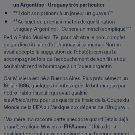
un Argentine - Uruguay très particulier
**
Il doit son prénom à un joueur uruguayen**
**
Au sujet du prochain match de qualification 
Uruguay-Argentine : "Ce sera un match compliqué"**
Pedro Pablo Muslera. Tel pourrait être le nom complet 
du gardien titulaire de l’Uruguay si sa maman Norma 
avait accepté la suggestion de l’obstétricien qui l’a 
accompagnée lors de l’accouchement de son fils et qui 
souhaitait rendre hommage à un joueur argentin.
Car Muslera est né à Buenos Aires. Plus précisément un 
16 juin 1986, quelques minutes après le but marqué par 
Pedro Pablo Pasculli qui avait qualifié 
les 
Albicelestes 
pour les quarts de finale de la Coupe du 
Monde de la FIFA au Mexique aux dépens de l’Uruguay...
"Ma mère m’a raconté cette anecdote quand j’étais déjà 
grand", explique Muslera à 
FIFA.com
. "Il lui a dit ‘la 
qualification était aussi compliquée que l’accouchement, 