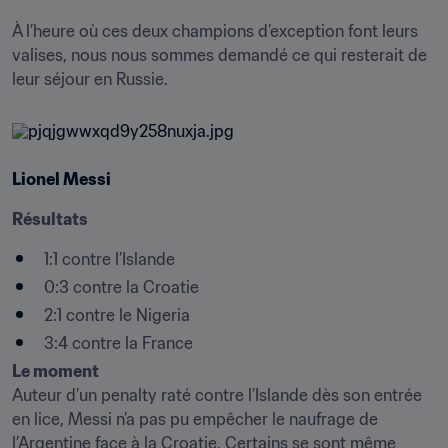
À l’heure où ces deux champions d’exception font leurs 
valises, nous nous sommes demandé ce qui resterait de 
leur séjour en Russie.
Lionel Messi
Résultats
1:1 contre l’Islande
0:3 contre la Croatie
2:1 contre le Nigeria
3:4 contre la France
Le moment
Auteur d’un penalty raté contre l’Islande dès son entrée 
en lice, Messi n’a pas pu empêcher le naufrage de 
l’Argentine face à la Croatie. Certains se sont même 