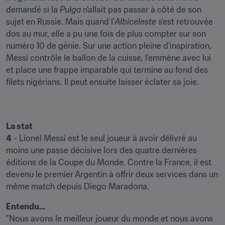
demandé si la 
Pulga
 n’allait pas passer à côté de son 
sujet en Russie. Mais quand l’
Albiceleste
 s’est retrouvée 
dos au mur, elle a pu une fois de plus compter sur son 
numéro 10 de génie. Sur une action pleine d’inspiration, 
Messi contrôle le ballon de la cuisse, l’emmène avec lui 
et place une frappe imparable qui termine au fond des 
filets nigérians. Il peut ensuite laisser éclater sa joie.
La stat
4
 - Lionel Messi est le seul joueur à avoir délivré au 
moins une passe décisive lors des quatre dernières 
éditions de la Coupe du Monde. Contre la France, il est 
devenu le premier Argentin à offrir deux services dans un 
même match depuis Diego Maradona.
Entendu...
"Nous avons le meilleur joueur du monde et nous avons 