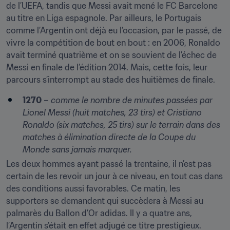
de l’UEFA, tandis que Messi avait mené le FC Barcelone 
au titre en Liga espagnole. Par ailleurs, le Portugais 
comme l’Argentin ont déjà eu l’occasion, par le passé, de 
vivre la compétition de bout en bout : en 2006, Ronaldo 
avait terminé quatrième et on se souvient de l’échec de 
Messi en finale de l’édition 2014. Mais, cette fois, leur 
parcours s’interrompt au stade des huitièmes de finale.
1270
 – 
comme le nombre de minutes passées par 
Lionel Messi (huit matches, 23 tirs) et Cristiano 
Ronaldo (six matches, 25 tirs) sur le terrain dans des 
matches à élimination directe de la Coupe du 
Monde sans jamais marquer.
Les deux hommes ayant passé la trentaine, il n’est pas 
certain de les revoir un jour à ce niveau, en tout cas dans 
des conditions aussi favorables. Ce matin, les 
supporters se demandent qui succèdera à Messi au 
palmarès du Ballon d’Or adidas. Il y a quatre ans, 
l’Argentin s’était en effet adjugé ce titre prestigieux.