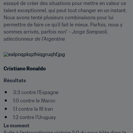
essayé de créer des situations pour mettre en valeur ce 
talent exceptionnel, qui peut tout changer en un instant. 
Nous avons tenté plusieurs combinaisons pour lui 
permettre de faire ce qu’il fait le mieux. Parfois, nous y 
sommes arrivés, parfois non" - 
Jorge Sampaoli, 
sélectionneur de l’Argentine
Cristiano Ronaldo
Résultats
3:3 contre l’Espagne
1:0 contre le Maroc
1:1 contre la RI Iran
1:2 contre l’Uruguay
Le moment
Suite à l’extraordinaire victoire 5:0 du pays hôte dans le 