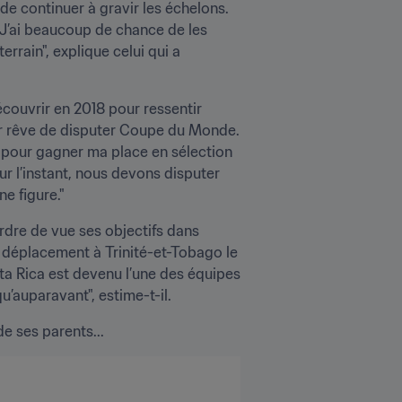
de continuer à gravir les échelons. 
J’ai beaucoup de chance de les 
rrain", explique celui qui a 
écouvrir en 2018 pour ressentir 
ur rêve de disputer Coupe du Monde. 
nt pour gagner ma place en sélection 
ur l’instant, nous devons disputer 
e figure."
rdre de vue ses objectifs dans 
 déplacement à Trinité-et-Tobago le 
ta Rica est devenu l’une des équipes 
’auparavant", estime-t-il.
e ses parents...