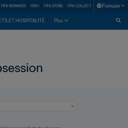
Français
FIFA REWARDS
FIFA+
FIFA STORE
FIFA COLLECT
ETS ET HOSPITALITÉ
Plus
obsession