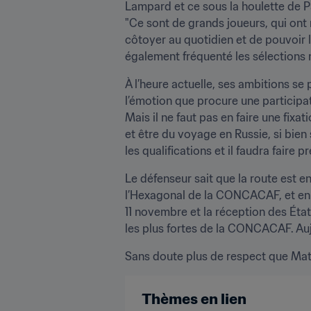
Lampard et ce sous la houlette de Pat
"Ce sont de grands joueurs, qui ont
côtoyer au quotidien et de pouvoir le
également fréquenté les sélections 
À l’heure actuelle, ses ambitions se 
l’émotion que procure une participa
Mais il ne faut pas en faire une fixa
et être du voyage en Russie, si bien 
les qualifications et il faudra fair
Le défenseur sait que la route est e
l’Hexagonal de la CONCACAF, et en p
11 novembre et la réception des État
les plus fortes de la CONCACAF. Auj
Sans doute plus de respect que Matar
Thèmes en lien