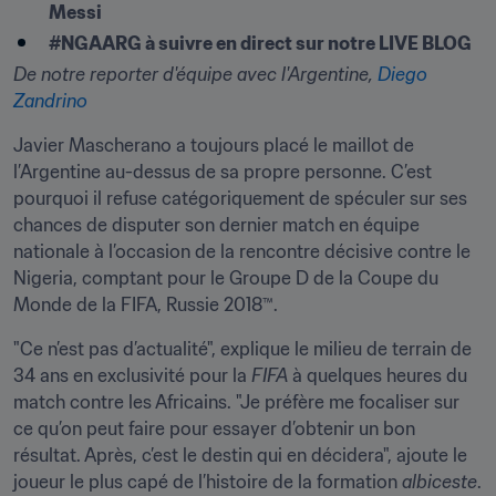
Messi
#NGAARG à suivre en direct sur notre LIVE BLOG
De notre reporter d'équipe avec l'Argentine, 
Diego 
Zandrino
Javier Mascherano a toujours placé le maillot de 
l’Argentine au-dessus de sa propre personne. C’est 
pourquoi il refuse catégoriquement de spéculer sur ses 
chances de disputer son dernier match en équipe 
nationale à l’occasion de la rencontre décisive contre le 
Nigeria, comptant pour le Groupe D de la Coupe du 
Monde de la FIFA, Russie 2018™.
"Ce n’est pas d’actualité", explique le milieu de terrain de 
34 ans en exclusivité pour la 
FIFA
 à quelques heures du 
match contre les Africains. "Je préfère me focaliser sur 
ce qu’on peut faire pour essayer d’obtenir un bon 
résultat. Après, c’est le destin qui en décidera", ajoute le 
joueur le plus capé de l’histoire de la formation 
albiceste
.