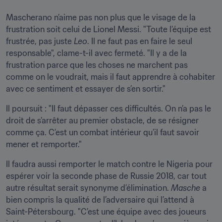
Mascherano n’aime pas non plus que le visage de la 
frustration soit celui de Lionel Messi. "Toute l’équipe est 
frustrée, pas juste 
Leo
. Il ne faut pas en faire le seul 
responsable", clame-t-il avec fermeté. "Il y a de la 
frustration parce que les choses ne marchent pas 
comme on le voudrait, mais il faut apprendre à cohabiter 
avec ce sentiment et essayer de s’en sortir."
Il poursuit : "Il faut dépasser ces difficultés. On n’a pas le 
droit de s’arrêter au premier obstacle, de se résigner 
comme ça. C’est un combat intérieur qu’il faut savoir 
mener et remporter."
Il faudra aussi remporter le match contre le Nigeria pour 
espérer voir la seconde phase de Russie 2018, car tout 
autre résultat serait synonyme d’élimination. 
Masche
 a 
bien compris la qualité de l’adversaire qui l’attend à 
Saint-Pétersbourg. "C’est une équipe avec des joueurs 