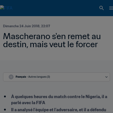
Dimanche 24 Juin 2018, 22:07
Mascherano s'en remet au 
destin, mais veut le forcer
Français
 - Autres langues (3)
À quelques heures du match contre le Nigeria, il a 
parlé avec la FIFA
Il a analysé l’équipe et l’adversaire, et il a défendu 