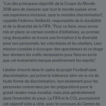
"L’un des principaux objectifs de la Coupe du Monde 
2018 sera de s’assurer que tout le monde puisse vivre 
une expérience inclusive, sans la moindre discrimination", 
rappelle Federico Addiechi, responsable de la durabilité 
et de la diversité de la FIFA. "Pour ce faire, nous avons 
mis en place un certain nombre d’initiatives, au premier 
rang desquelles se trouve une formation à la diversité 
pour nos personnels, les volontaires et les stadiers. Leur 
mission consiste à s’occuper des spectateurs et ce stage 
leur donnera les outils nécessaires pour faire en sorte 
que cet événement marque positivement les esprits."
L’atelier s’inscrit dans le cadre du projet 
Football sans 
discrimination
, qui prône la tolérance zéro vis-à-vis de 
toute forme de discrimination, non seulement pour les 
personnes concernées par les préparations pour le 
grand rendez-vous mondial, mais plus généralement 
dans l’ensemble du pays. La FIFA et le COL poursuivent 
cet objectif côte à côte, avec le concours du Centre de 