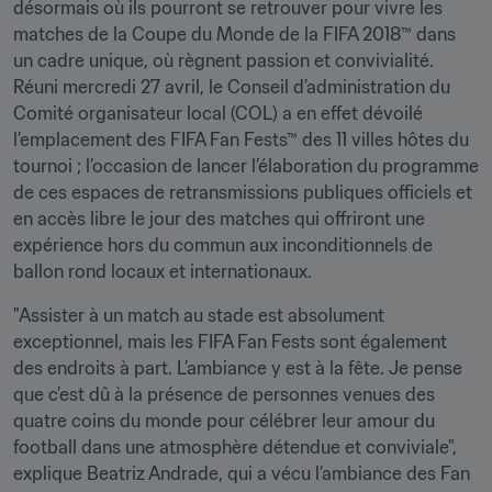
désormais où ils pourront se retrouver pour vivre les 
matches de la Coupe du Monde de la FIFA 2018™ dans 
un cadre unique, où règnent passion et convivialité. 
Réuni mercredi 27 avril, le Conseil d’administration du 
Comité organisateur local (COL) a en effet dévoilé 
l’emplacement des FIFA Fan Fests™ des 11 villes hôtes du 
tournoi ; l’occasion de lancer l’élaboration du programme 
de ces espaces de retransmissions publiques officiels et 
en accès libre le jour des matches qui offriront une 
expérience hors du commun aux inconditionnels de 
ballon rond locaux et internationaux.
"Assister à un match au stade est absolument 
exceptionnel, mais les FIFA Fan Fests sont également 
des endroits à part. L’ambiance y est à la fête. Je pense 
que c’est dû à la présence de personnes venues des 
quatre coins du monde pour célébrer leur amour du 
football dans une atmosphère détendue et conviviale", 
explique Beatriz Andrade, qui a vécu l’ambiance des Fan 