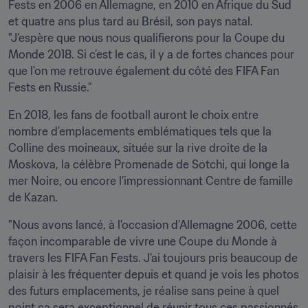
Fests en 2006 en Allemagne, en 2010 en Afrique du Sud 
et quatre ans plus tard au Brésil, son pays natal. 
"J’espère que nous nous qualifierons pour la Coupe du 
Monde 2018. Si c’est le cas, il y a de fortes chances pour 
que l'on me retrouve également du côté des FIFA Fan 
Fests en Russie."
En 2018, les fans de football auront le choix entre 
nombre d’emplacements emblématiques tels que la 
Colline des moineaux, située sur la rive droite de la 
Moskova, la célèbre Promenade de Sotchi, qui longe la 
mer Noire, ou encore l’impressionnant Centre de famille 
de Kazan.
"Nous avons lancé, à l'occasion d’Allemagne 2006, cette 
façon incomparable de vivre une Coupe du Monde à 
travers les FIFA Fan Fests. J’ai toujours pris beaucoup de 
plaisir à les fréquenter depuis et quand je vois les photos 
des futurs emplacements, je réalise sans peine à quel 
point ça sera exceptionnel de réunir tous ces passionnés 