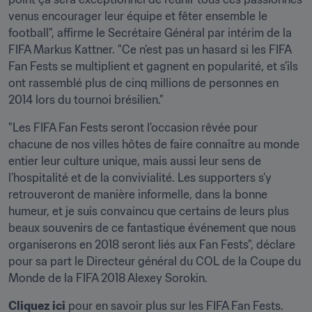
venus encourager leur équipe et fêter ensemble le 
football", affirme le Secrétaire Général par intérim de la 
FIFA Markus Kattner. "Ce n’est pas un hasard si les FIFA 
Fan Fests se multiplient et gagnent en popularité, et s’ils 
ont rassemblé plus de cinq millions de personnes en 
2014 lors du tournoi brésilien."
"Les FIFA Fan Fests seront l’occasion rêvée pour 
chacune de nos villes hôtes de faire connaître au monde 
entier leur culture unique, mais aussi leur sens de 
l’hospitalité et de la convivialité. Les supporters s’y 
retrouveront de manière informelle, dans la bonne 
humeur, et je suis convaincu que certains de leurs plus 
beaux souvenirs de ce fantastique événement que nous 
organiserons en 2018 seront liés aux Fan Fests", déclare 
pour sa part le Directeur général du COL de la Coupe du 
Monde de la FIFA 2018 Alexey Sorokin.
Cliquez ici
 pour en savoir plus sur les FIFA Fan Fests.