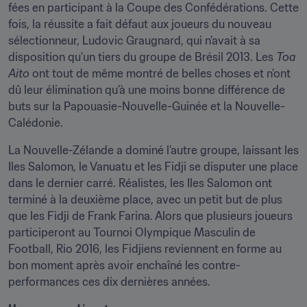
fées en participant à la Coupe des Confédérations. Cette 
fois, la réussite a fait défaut aux joueurs du nouveau 
sélectionneur, Ludovic Graugnard, qui n’avait à sa 
disposition qu'un tiers du groupe de Brésil 2013. Les 
Toa 
Aito 
ont tout de même montré de belles choses et n’ont 
dû leur élimination qu’à une moins bonne différence de 
buts sur la Papouasie-Nouvelle-Guinée et la Nouvelle-
Calédonie.
La Nouvelle-Zélande a dominé l’autre groupe, laissant les 
Iles Salomon, le Vanuatu et les Fidji se disputer une place 
dans le dernier carré. Réalistes, les Iles Salomon ont 
terminé à la deuxième place, avec un petit but de plus 
que les Fidji de Frank Farina. Alors que plusieurs joueurs 
participeront au Tournoi Olympique Masculin de 
Football, Rio 2016, les Fidjiens reviennent en forme au 
bon moment après avoir enchaîné les contre-
performances ces dix dernières années.