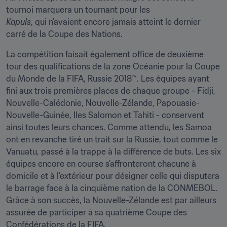
tournoi marquera un tournant pour les 
Kapuls
, qui n’avaient encore jamais atteint le dernier 
carré de la Coupe des Nations.
La compétition faisait également office de deuxième 
tour des qualifications de la zone Océanie pour la Coupe 
du Monde de la FIFA, Russie 2018™. Les équipes ayant 
fini aux trois premières places de chaque groupe - Fidji, 
Nouvelle-Calédonie, Nouvelle-Zélande, Papouasie-
Nouvelle-Guinée, Iles Salomon et Tahiti - conservent 
ainsi toutes leurs chances. Comme attendu, les Samoa 
ont en revanche tiré un trait sur la Russie, tout comme le 
Vanuatu, passé à la trappe à la différence de buts. Les six 
équipes encore en course s’affronteront chacune à 
domicile et à l’extérieur pour désigner celle qui disputera 
le barrage face à la cinquième nation de la CONMEBOL. 
Grâce à son succès, la Nouvelle-Zélande est par ailleurs 
assurée de participer à sa quatrième Coupe des 
Confédérations de la FIFA.