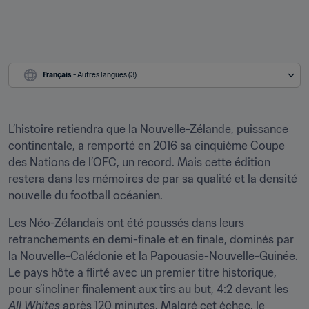
Français
 - Autres langues (3)
L’histoire retiendra que la Nouvelle-Zélande, puissance 
continentale, a remporté en 2016 sa cinquième Coupe 
des Nations de l’OFC, un record. Mais cette édition 
restera dans les mémoires de par sa qualité et la densité 
nouvelle du football océanien.
Les Néo-Zélandais ont été poussés dans leurs 
retranchements en demi-finale et en finale, dominés par 
la Nouvelle-Calédonie et la Papouasie-Nouvelle-Guinée. 
Le pays hôte a flirté avec un premier titre historique, 
pour s’incliner finalement aux tirs au but, 4:2 devant les 
All Whites
 après 120 minutes. Malgré cet échec, le 