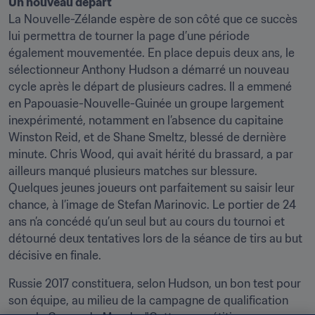
La Nouvelle-Zélande espère de son côté que ce succès 
lui permettra de tourner la page d’une période 
également mouvementée. En place depuis deux ans, le 
sélectionneur Anthony Hudson a démarré un nouveau 
cycle après le départ de plusieurs cadres. Il a emmené 
en Papouasie-Nouvelle-Guinée un groupe largement 
inexpérimenté, notamment en l’absence du capitaine 
Winston Reid, et de Shane Smeltz, blessé de dernière 
minute. Chris Wood, qui avait hérité du brassard, a par 
ailleurs manqué plusieurs matches sur blessure. 
Quelques jeunes joueurs ont parfaitement su saisir leur 
chance, à l’image de Stefan Marinovic. Le portier de 24 
ans n’a concédé qu’un seul but au cours du tournoi et 
détourné deux tentatives lors de la séance de tirs au but 
décisive en finale.
Russie 2017 constituera, selon Hudson, un bon test pour 
son équipe, au milieu de la campagne de qualification 