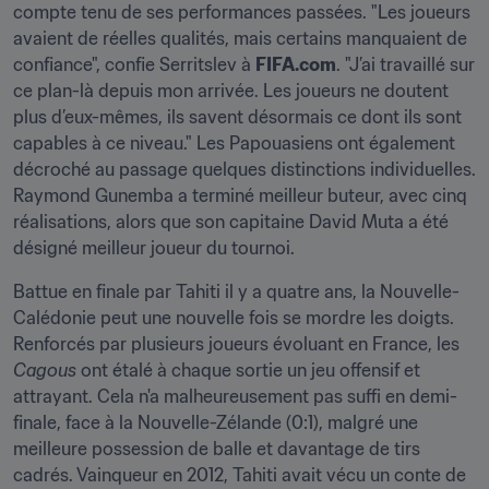
compte tenu de ses performances passées. "Les joueurs 
avaient de réelles qualités, mais certains manquaient de 
confiance", confie Serritslev à 
FIFA.com
. "J’ai travaillé sur 
ce plan-là depuis mon arrivée. Les joueurs ne doutent 
plus d’eux-mêmes, ils savent désormais ce dont ils sont 
capables à ce niveau." Les Papouasiens ont également 
décroché au passage quelques distinctions individuelles. 
Raymond Gunemba a terminé meilleur buteur, avec cinq 
réalisations, alors que son capitaine David Muta a été 
désigné meilleur joueur du tournoi.
Battue en finale par Tahiti il y a quatre ans, la Nouvelle-
Calédonie peut une nouvelle fois se mordre les doigts. 
Renforcés par plusieurs joueurs évoluant en France, les 
Cagous
 ont étalé à chaque sortie un jeu offensif et 
attrayant. Cela n'a malheureusement pas suffi en demi-
finale, face à la Nouvelle-Zélande (0:1), malgré une 
meilleure possession de balle et davantage de tirs 
cadrés. Vainqueur en 2012, Tahiti avait vécu un conte de 