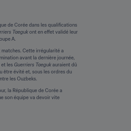
ue de Corée dans les qualifications 
rriers Taeguk
 ont en effet validé leur 
roupe A.
matches. Cette irrégularité a 
imination avant la dernière journée, 
et les 
Guerriers Taeguk
 auraient dû 
 être évité et, sous les ordres du 
ntre les Ouzbeks.
tour, la République de Corée a 
e son équipe va devoir vite 