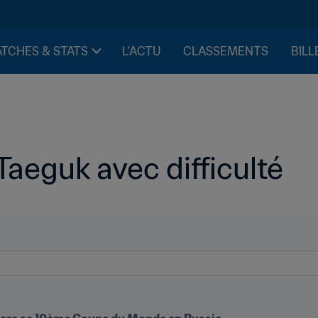
TCHES & STATS
L'ACTU
CLASSEMENTS
BILL
Taeguk avec difficulté