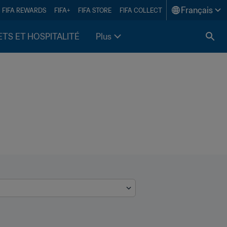
Français
FIFA REWARDS
FIFA+
FIFA STORE
FIFA COLLECT
ETS ET HOSPITALITÉ
Plus