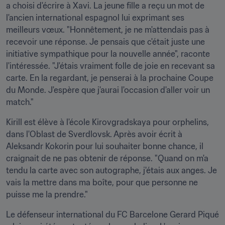
a choisi d'écrire à Xavi. La jeune fille a reçu un mot de 
l'ancien international espagnol lui exprimant ses 
meilleurs vœux. "Honnêtement, je ne m'attendais pas à 
recevoir une réponse. Je pensais que c'était juste une 
initiative sympathique pour la nouvelle année", raconte 
l'intéressée. "J'étais vraiment folle de joie en recevant sa 
carte. En la regardant, je penserai à la prochaine Coupe 
du Monde. J'espère que j'aurai l'occasion d'aller voir un 
match."
Kirill est élève à l'école Kirovgradskaya pour orphelins, 
dans l'Oblast de Sverdlovsk. Après avoir écrit à 
Aleksandr Kokorin pour lui souhaiter bonne chance, il 
craignait de ne pas obtenir de réponse. "Quand on m'a 
tendu la carte avec son autographe, j'étais aux anges. Je 
vais la mettre dans ma boîte, pour que personne ne 
puisse me la prendre."
Le défenseur international du FC Barcelone Gerard Piqué 