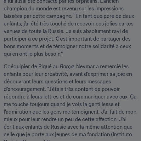
a lui aussi été contacté par les orphelins. L'ancien 
champion du monde est revenu sur les impressions 
laissées par cette campagne. "En tant que père de deux 
enfants, j'ai été très touché de recevoir ces jolies cartes 
venues de toute la Russie. Je suis absolument ravi de 
participer à ce projet. C'est important de partager des 
bons moments et de témoigner notre solidarité à ceux 
qui en ont le plus besoin."
Coéquipier de Piqué au 
Barça
, Neymar a remercié les 
enfants pour leur créativité, avant d'exprimer sa joie en 
découvrant leurs questions et leurs messages 
d'encouragement. "J'étais très content de pouvoir 
répondre à leurs lettres et de communiquer avec eux. Ça 
me touche toujours quand je vois la gentillesse et 
l'admiration que les gens me témoignent. J'ai fait de mon 
mieux pour leur rendre un peu de cette affection. J'ai 
écrit aux enfants de Russie avec la même attention que 
celle que je porte aux jeunes de ma fondation (Instituto 