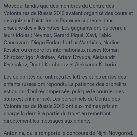
Moscou, tandis que des membres du Centre des 
Volontaires de Russie 2018 avaient organisé des cours et 
des quiz sur l'histoire de l'épreuve suprême dans 
chacune des villes hôtes. Les gagnants ont pu écrire à 
leurs idoles : Neymar, Gerard Piqué, Xavi, Fabio 
Cannavaro, Diego Forlan, Lothar Matthäus, Nadine 
Kessler ou encore les internationaux russes Roman 
Shirokov, Igor Akinfeev, Artem Dzyuba, Aleksandr 
Kerzhakov, Dmitri Kombarov et Aleksandr Kokorin.
Les célébrités qui ont reçu les lettres et les cartes des 
enfants russes ont répondu. La patience des orphelins 
est aujourd'hui récompensée, puisque le courrier des 
stars est enfin arrivé. Les personnels du Centre des 
Volontaires de Russie 2018 ont eux-mêmes pris en 
charge la dernière partie du trajet en remettant 
directement les messages aux enfants.
Antonina, qui a remporté le concours de Nijni-Novgorod, 