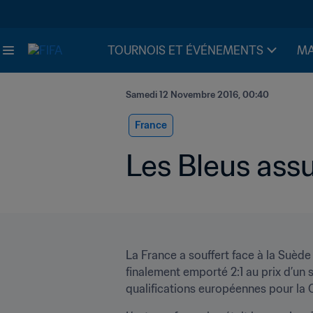
TOURNOIS ET ÉVÉNEMENTS
MA
Samedi 12 Novembre 2016, 00:40
France
Les Bleus assur
La France a souffert face à la Suède
finalement emporté 2:1 au prix d’un 
qualifications européennes pour la C