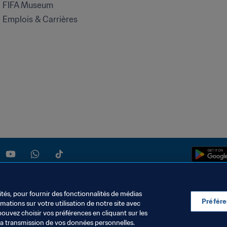
FIFA Museum
Emplois & Carrières
ités, pour fournir des fonctionnalités de médias
Préfér
ations sur votre utilisation de notre site avec
pouvez choisir vos préférences en cliquant sur les
S DONNÉES
TÉLÉCHARGEMENTS
PARAMÈTRAGE DES COOKIES
la transmission de vos données personnelles.