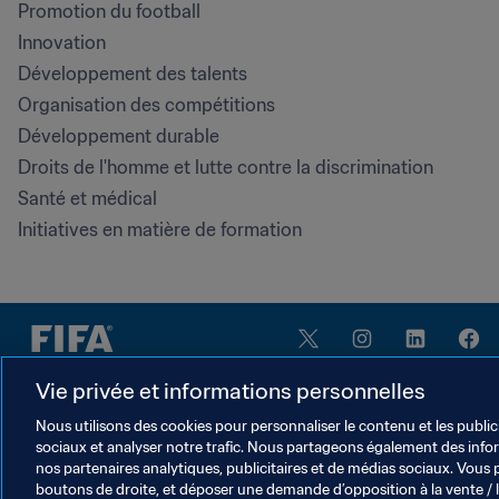
Promotion du football
Innovation
Développement des talents
Organisation des compétitions
Développement durable
Droits de l'homme et lutte contre la discrimination
Santé et médical
Initiatives en matière de formation
Vie privée et informations personnelles
Nous utilisons des cookies pour personnaliser le contenu et les public
sociaux et analyser notre trafic. Nous partageons également des inform
CONDITIONS D'UTILISATION
nos partenaires analytiques, publicitaires et de médias sociaux. Vous 
PORTAIL DE LA FIFA SUR LA PROTECTION DE
boutons de droite, et déposer une demande d’opposition à la vente / 