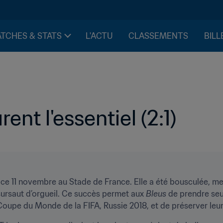
TCHES & STATS
L'ACTU
CLASSEMENTS
BILL
ent l'essentiel (2:1)
 ce 11 novembre au Stade de France. Elle a été bousculée, mené
sursaut d’orgueil. Ce succès permet aux 
Bleus
 de prendre seu
oupe du Monde de la FIFA, Russie 2018, et de préserver leur 