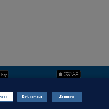
ences
Refuser tout
J’accepte
Droits d'auteur © 1994 - 2025 FIFA. Tous les droits sont réservés.