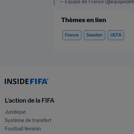
— Equipe de France (@equipedefr
Thèmes en lien
France
Sweden
UEFA
L’action de la FIFA
Juridique
Système de transfert
Football féminin