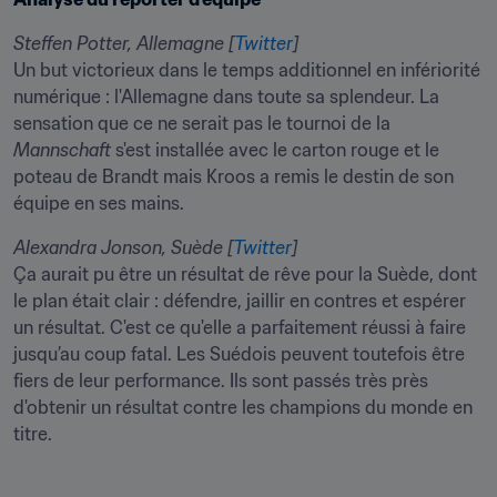
Steffen Potter, Allemagne [
Twitter
]
Un but victorieux dans le temps additionnel en infériorité 
numérique : l'Allemagne dans toute sa splendeur. La 
sensation que ce ne serait pas le tournoi de la 
Mannschaft
 s'est installée avec le carton rouge et le 
poteau de Brandt mais Kroos a remis le destin de son 
équipe en ses mains.
Alexandra Jonson, Suède [
Twitte﻿r
]
Ça aurait pu être un résultat de rêve pour la Suède, dont 
le plan était clair : défendre, jaillir en contres et espérer 
un résultat. C'est ce qu'elle a parfaitement réussi à faire 
jusqu’au coup fatal. Les Suédois peuvent toutefois être 
fiers de leur performance. Ils sont passés très près 
d'obtenir un résultat contre les champions du monde en 
titre.