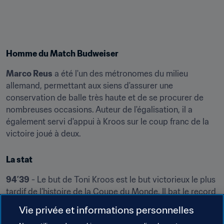
Homme du Match Budweiser
Marco Reus
 a été l'un des métronomes du milieu 
allemand, permettant aux siens d'assurer une 
conservation de balle très haute et de se procurer de 
nombreuses occasions. Auteur de l'égalisation, il a 
également servi d'appui à Kroos sur le coup franc de la 
victoire joué à deux.
La stat
94’39
 - Le but de Toni Kroos est le but victorieux le plus 
tardif de l’histoire de la Coupe du Monde. Il bat le record 
de Francesco Totti contre l’Australie (94’26) en 2006.
Vie privée et informations personnelles