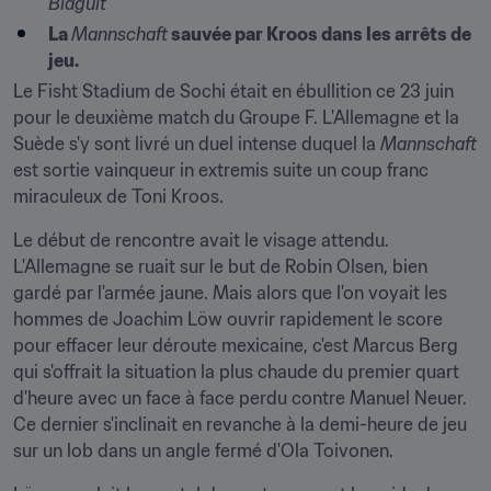
Blagult
La 
Mannschaft
 sauvée par Kroos dans les arrêts de 
jeu.
Le Fisht Stadium de Sochi était en ébullition ce 23 juin 
pour le deuxième match du Groupe F. L'Allemagne et la 
Suède s'y sont livré un duel intense duquel la 
Mannschaft
est sortie vainqueur in extremis suite un coup franc 
miraculeux de Toni Kroos.﻿
Le début de rencontre avait le visage attendu. 
L'Allemagne se ruait sur le but de Robin Olsen, bien 
gardé par l'armée jaune. Mais alors que l'on voyait les 
hommes de Joachim Löw ouvrir rapidement le score 
pour effacer leur déroute mexicaine, c'est Marcus Berg 
qui s'offrait la situation la plus chaude du premier quart 
d'heure avec un face à face perdu contre Manuel Neuer. 
Ce dernier s'inclinait en revanche à la demi-heure de jeu 
sur un lob dans un angle fermé d'Ola Toivonen.