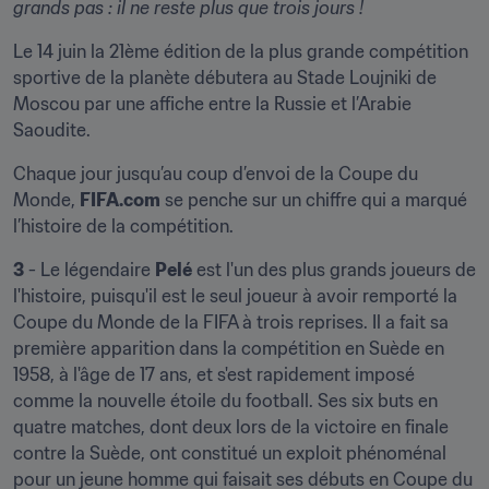
grands pas : il ne reste plus que trois jours !
Le 14 juin la 21ème édition de la plus grande compétition 
sportive de la planète débutera au Stade Loujniki de 
Moscou par une affiche entre la Russie et l’Arabie 
Saoudite.
Chaque jour jusqu’au coup d’envoi de la Coupe du 
Monde, 
FIFA.com
 se penche sur un chiffre qui a marqué 
l’histoire de la compétition.
3
 - Le légendaire 
Pelé
 est l'un des plus grands joueurs de 
l'histoire, puisqu'il est le seul joueur à avoir remporté la 
Coupe du Monde de la FIFA à trois reprises. Il a fait sa 
première apparition dans la compétition en Suède en 
1958, à l'âge de 17 ans, et s'est rapidement imposé 
comme la nouvelle étoile du football. Ses six buts en 
quatre matches, dont deux lors de la victoire en finale 
contre la Suède, ont constitué un exploit phénoménal 
pour un jeune homme qui faisait ses débuts en Coupe du 