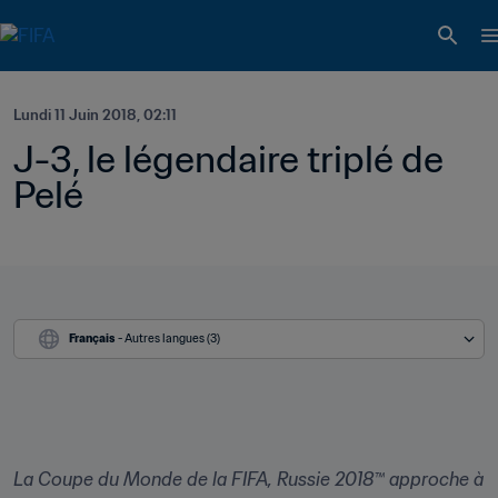
Lundi 11 Juin 2018, 02:11
J-3, le légendaire triplé de 
Pelé
Français
 - Autres langues (3)
La Coupe du Monde de la FIFA, Russie 2018™ approche à 