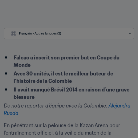
Français
 - Autres langues (2)
Falcao a inscrit son premier but en Coupe du 
Monde
Avec 30 unités, il est le meilleur buteur de 
l’histoire de la Colombie
Il avait manqué Brésil 2014 en raison d’une grave 
blessure
De notre reporter d'équipe avec la Colombie, 
Alejandra 
Rueda
En pénétrant sur la pelouse de la Kazan Arena pour 
l’entraînement officiel, à la veille du match de la 