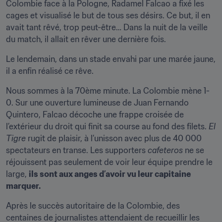
Colombie face à la Pologne, Radamel Falcao a fixé les 
cages et visualisé le but de tous ses désirs. Ce but, il en 
avait tant rêvé, trop peut-être… Dans la nuit de la veille 
du match, il allait en rêver une dernière fois.
Le lendemain, dans un stade envahi par une marée jaune, 
il a enfin réalisé ce rêve.
Nous sommes à la 70ème minute. La Colombie mène 1-
0. Sur une ouverture lumineuse de Juan Fernando 
Quintero, Falcao décoche une frappe croisée de 
l’extérieur du droit qui finit sa course au fond des filets. 
El 
Tigre
 rugit de plaisir, à l’unisson avec plus de 40 000 
spectateurs en transe. Les supporters 
cafeteros
 ne se 
réjouissent pas seulement de voir leur équipe prendre le 
large, 
ils sont aux anges d’avoir vu leur capitaine 
marquer.
Après le succès autoritaire de la Colombie, des 
centaines de journalistes attendaient de recueillir les 