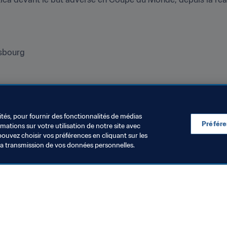
rsbourg
A, Russie 2018™
agram
ités, pour fournir des fonctionnalités de médias
Préfér
ations sur votre utilisation de notre site avec
pouvez choisir vos préférences en cliquant sur les
la transmission de vos données personnelles.
Visitez également