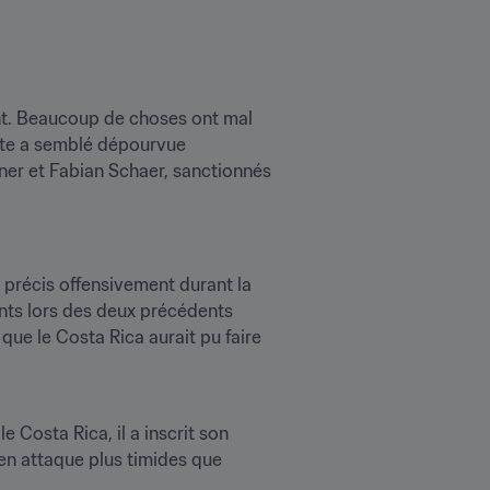
ant. Beaucoup de choses ont mal 
ète a semblé dépourvue 
iner et Fabian Schaer, sanctionnés 
s précis offensivement durant la 
ents lors des deux précédents 
ue le Costa Rica aurait pu faire 
Costa Rica, il a inscrit son 
n attaque plus timides que 