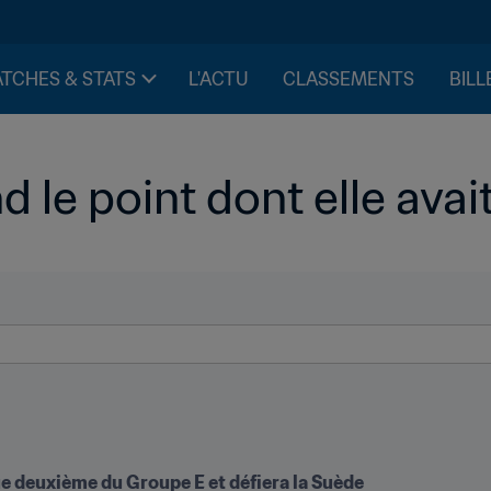
TCHES & STATS
L'ACTU
CLASSEMENTS
BILL
d le point dont elle avai
que deuxième du Groupe E et défiera la Suède