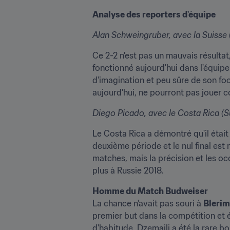
Analyse des reporters d'équipe
Alan Schweingruber, avec la Suisse (
Ce 2-2 n'est pas un mauvais résultat
fonctionné aujourd'hui dans l'équip
d'imagination et peu sûre de son foot
aujourd'hui, ne pourront pas jouer c
Diego Picado, avec le Costa Rica (Su
Le Costa Rica a démontré qu'il était
deuxième période et le nul final est
matches, mais la précision et les oc
plus à Russie 2018.
Homme du Match Budweiser
La chance n'avait pas souri à 
Blerim
premier but dans la compétition et 
d'habitude, Dzemaili a été la rare b