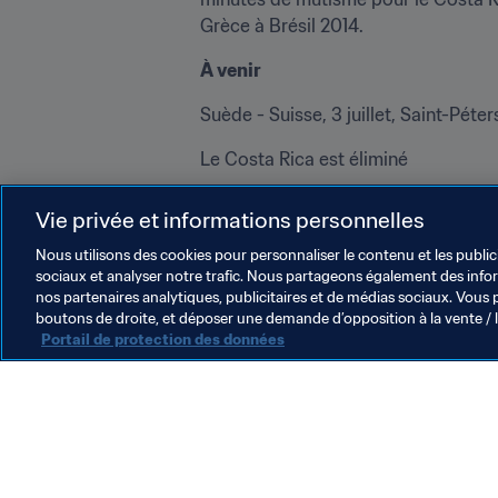
Grèce à Brésil 2014.
À venir
Suède - Suisse, 3 juillet, Saint-Péte
Le Costa Rica est éliminé
Suivez la Coupe du Monde de la FIF
Vie privée et informations personnelles
sur 
Twitter
 | sur 
Facebook
 | sur 
Inst
Nous utilisons des cookies pour personnaliser le contenu et les public
sociaux et analyser notre trafic. Nous partageons également des inform
nos partenaires analytiques, publicitaires et de médias sociaux. Vous 
boutons de droite, et déposer une demande d’opposition à la vente / 
Portail de protection des données
L’action de la FIFA