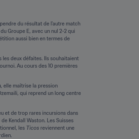
pendre du résultat de l'autre match 
 du Groupe E, avec un nul 2-2 qui 
tition aussi bien en termes de 
es deux défaites. Ils souhaitaient 
ournoi. Au cours des 10 premières 
lle maîtrise la pression 
zemaili, qui reprend un long centre 
eu et de trop rares incursions dans 
e de Kendall Waston. Les Suisses 
ionnel, les 
Ticos
 reviennent une 
rdien.