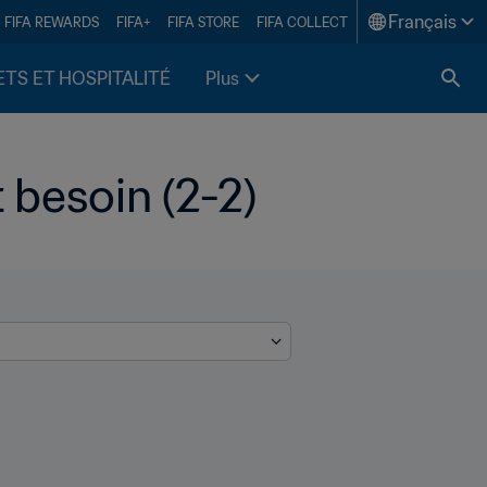
Français
FIFA REWARDS
FIFA+
FIFA STORE
FIFA COLLECT
ETS ET HOSPITALITÉ
Plus
t besoin (2-2)