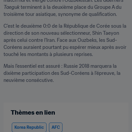
match nul et vierge contre l'Ouzbékistan. Les 
Guerriers 
Taeguk
 terminent à la deuxième place du Groupe A du 
troisième tour asiatique, synonyme de qualification.
C'est le deuxième 0:0 de la République de Corée sous la 
direction de son nouveau sélectionneur, Shin Taeyon 
après celui contre l'Iran. Face aux Ouzbeks, les Sud-
Coréens auraient pourtant pu espérer mieux après avoir 
touché les montants à plusieurs reprises.
Mais l'essentiel est assuré : Russie 2018 marquera la 
dixième participation des Sud-Coréens à l'épreuve, la 
neuvième consécutive.
Thèmes en lien
Korea Republic
AFC