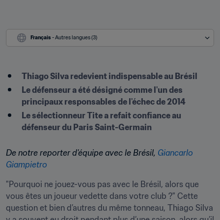
Français
 - Autres langues (3)
​Thiago Silva redevient indispensable au Brésil
Le défenseur a été désigné comme l'un des 
principaux responsables de l'échec de 2014
Le sélectionneur Tite a refait confiance au 
défenseur du Paris Saint-Germain
De notre reporter d'équipe avec le Brésil, 
Giancarlo 
Giampietro
"Pourquoi ne jouez-vous pas avec le Brésil, alors que 
vous êtes un joueur vedette dans votre club ?" Cette 
question et bien d’autres du même tonneau, Thiago Silva 
y a souvent eu droit pendant plus d’une saison, alors qu’il 