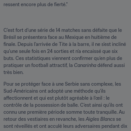
ressent encore plus de fierté."
C’est fort d’une série de 14 matches sans défaite que le 
Brésil se présentera face au Mexique en huitième de 
finale. Depuis l’arrivée de Tite à la barre, il ne s’est incliné 
qu’une seule fois en 24 sorties et n’a encaissé que six 
buts. Ces statistiques viennent confirmer qu’en plus de 
pratiquer un football attractif, la 
Canarinha
 défend aussi 
très bien.
Pour se protéger face à une Serbie sans complexe, les 
Sud-Américains ont adopté une méthode qu’ils 
affectionnent et qui est plutôt agréable à l’œil : le 
contrôle de la possession de balle. C’est ainsi qu’ils ont 
connu une première période somme toute tranquille. Au 
retour des vestiaires en revanche, les 
Aigles Blancs
 se 
sont réveillés et ont acculé leurs adversaires pendant dix 