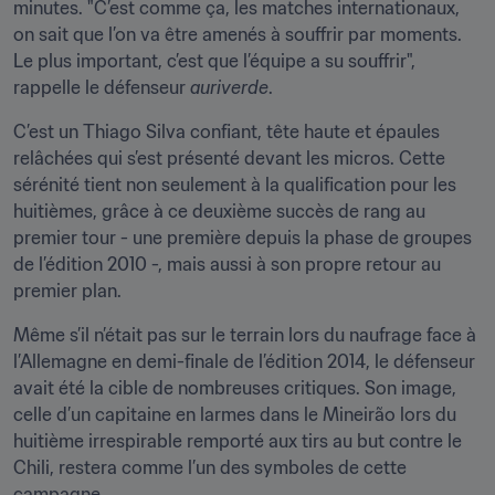
minutes. "C’est comme ça, les matches internationaux, 
on sait que l’on va être amenés à souffrir par moments. 
Le plus important, c’est que l’équipe a su souffrir", 
rappelle le défenseur 
auriverde
.
C’est un Thiago Silva confiant, tête haute et épaules 
relâchées qui s’est présenté devant les micros. Cette 
sérénité tient non seulement à la qualification pour les 
huitièmes, grâce à ce deuxième succès de rang au 
premier tour - une première depuis la phase de groupes 
de l’édition 2010 -, mais aussi à son propre retour au 
premier plan.
Même s’il n’était pas sur le terrain lors du naufrage face à 
l’Allemagne en demi-finale de l’édition 2014, le défenseur 
avait été la cible de nombreuses critiques. Son image, 
celle d’un capitaine en larmes dans le Mineirão lors du 
huitième irrespirable remporté aux tirs au but contre le 
Chili, restera comme l’un des symboles de cette 
campagne.