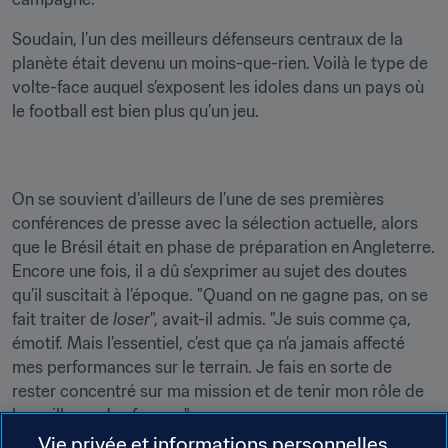
Soudain, l’un des meilleurs défenseurs centraux de la 
planète était devenu un moins-que-rien. Voilà le type de 
volte-face auquel s’exposent les idoles dans un pays où 
le football est bien plus qu’un jeu.
On se souvient d’ailleurs de l’une de ses premières 
conférences de presse avec la sélection actuelle, alors 
que le Brésil était en phase de préparation en Angleterre. 
Encore une fois, il a dû s’exprimer au sujet des doutes 
qu’il suscitait à l’époque. "Quand on ne gagne pas, on se 
fait traiter de 
loser
", avait-il admis. "Je suis comme ça, 
émotif. Mais l’essentiel, c’est que ça n’a jamais affecté 
mes performances sur le terrain. Je fais en sorte de 
rester concentré sur ma mission et de tenir mon rôle de 
la meilleure des façons."
Vie privée et informations personnelles