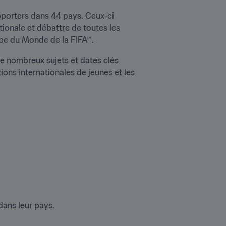
porters dans 44 pays. Ceux-ci 
ionale et débattre de toutes les 
upe du Monde de la FIFA™.
e nombreux sujets et dates clés 
ns internationales de jeunes et les 
ans leur pays.