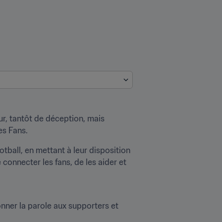
r, tantôt de déception, mais 
es Fans.
all, en mettant à leur disposition 
 connecter les fans, de les aider et 
nner la parole aux supporters et 