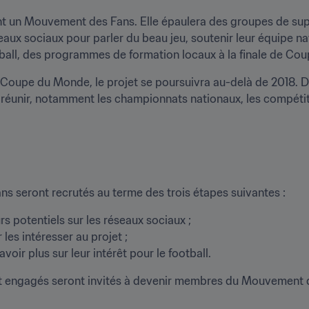
éant un Mouvement des Fans. Elle épaulera des groupes de sup
eaux sociaux pour parler du beau jeu, soutenir leur équipe nat
ball, des programmes de formation locaux à la finale de Co
 Coupe du Monde, le projet se poursuivra au-delà de 2018. D
 réunir, notamment les championnats nationaux, les compétitio
seront recrutés au terme des trois étapes suivantes :
rs potentiels sur les réseaux sociaux ;

les intéresser au projet ;

avoir plus sur leur intérêt pour le football.
et engagés seront invités à devenir membres du Mouvement d