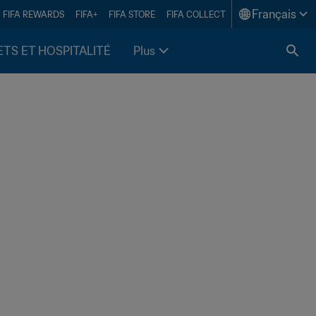
Français
FIFA REWARDS
FIFA+
FIFA STORE
FIFA COLLECT
ETS ET HOSPITALITÉ
Plus