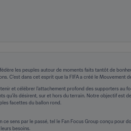
 fédère les peuples autour de moments faits tantôt de bonheu
ons. C'est dans cet esprit que la FIFA a créé le Mouvement d
ir et célébrer l'attachement profond des supporters au footb
s qu'ils désirent, sur et hors du terrain. Notre objectif est de
ples facettes du ballon rond.
 en ce sens par le passé, tel le Fan Focus Group conçu pour do
leurs besoins.