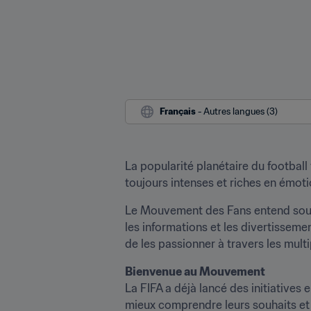
Français
 - Autres langues (3)
La popularité planétaire du football
toujours intenses et riches en émoti
Le Mouvement des Fans entend souten
les informations et les divertissement
de les passionner à travers les multi
Bienvenue au Mouvement
La FIFA a déjà lancé des initiatives
mieux comprendre leurs souhaits et 